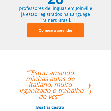
professores de línguas em Joinville
já estão registrados na Language
Trainers Brasil.
Comece a aprender
“”My Portuguese is
getting better with
your support. Cris is a
great teacher for me;
his teaching is very
clear and simple for
me to understand.””