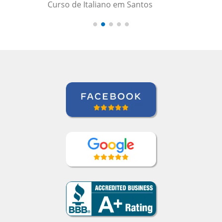
Maxx Okuyama
Curso de Português em Jundiaí,
Sumidenso do Brasil