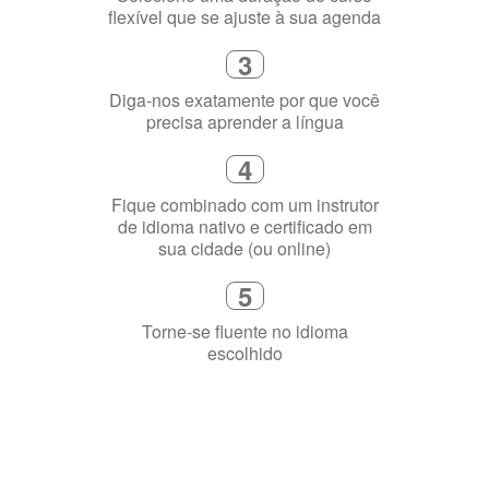
2
Selecione uma duração de curso
flexível que se ajuste à sua agenda
3
Diga-nos exatamente por que você
precisa aprender a língua
4
Fique combinado com um instrutor
de idioma nativo e certificado em
sua cidade (ou online)
5
Torne-se fluente no idioma
escolhido