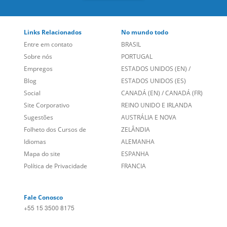
Links Relacionados
No mundo todo
Entre em contato
BRASIL
Sobre nós
PORTUGAL
Empregos
ESTADOS UNIDOS (EN)
/
Blog
ESTADOS UNIDOS (ES)
Social
CANADÁ (EN)
/
CANADÁ (FR)
Site Corporativo
REINO UNIDO E IRLANDA
Sugestões
AUSTRÁLIA E NOVA
Folheto dos Cursos de
ZELÂNDIA
Idiomas
ALEMANHA
Mapa do site
ESPANHA
Política de Privacidade
FRANCIA