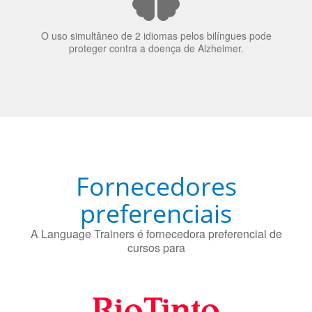
70% dos recrutadores de emprego consideram o
bilinguismo uma qualidade extremamente impressionante
nos candidatos a emprego.
O uso simultâneo de 2 idiomas pelos bilíngues pode
proteger contra a doença de Alzheimer.
Fornecedores
preferenciais