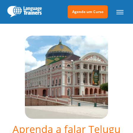
Agende um Curso
Aprenda a falar Telugu