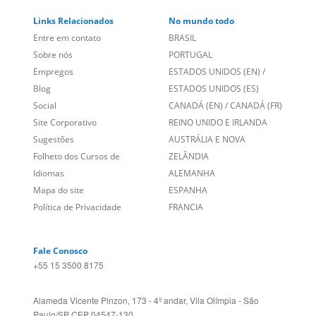
Links Relacionados
No mundo todo
Entre em contato
BRASIL
Sobre nós
PORTUGAL
Empregos
ESTADOS UNIDOS (EN)
/
Blog
ESTADOS UNIDOS (ES)
Social
CANADÁ (EN)
/
CANADÁ (FR)
Site Corporativo
REINO UNIDO E IRLANDA
Sugestões
AUSTRÁLIA E NOVA
Folheto dos Cursos de
ZELÂNDIA
Idiomas
ALEMANHA
Mapa do site
ESPANHA
Política de Privacidade
FRANCIA
Fale Conosco
+55 15 3500 8175