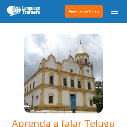
Agende um Curso
Aprenda a falar Telugu