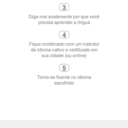
flexível que se ajuste à sua agenda
3
Diga-nos exatamente por que você
precisa aprender a língua
4
Fique combinado com um instrutor
de idioma nativo e certificado em
sua cidade (ou online)
5
Torne-se fluente no idioma
escolhido