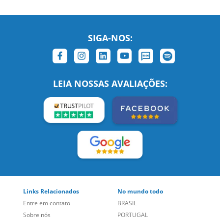
SIGA-NOS:
LEIA NOSSAS AVALIAÇÕES:
Links Relacionados
No mundo todo
Entre em contato
BRASIL
Sobre nós
PORTUGAL
Empregos
ESTADOS UNIDOS (EN)
/
Blog
ESTADOS UNIDOS (ES)