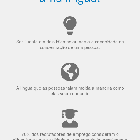
Ser fluente em dois idiomas aumenta a capacidade de
concentração de uma pessoa.
A língua que as pessoas falam molda a maneira como
elas veem o mundo
70% dos recrutadores de emprego consideram o
bilinguismo uma qualidade extremamente impressionante
nos candidatos a emprego.