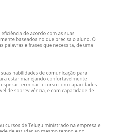
 eficiência de acordo com as suas
amente baseados no que precisa o aluno. O
s palavras e frases que necessita, de uma
 suas habilidades de comunicação para
 para estar manejando confortavelmente
em esperar terminar o curso com capacidades
vel de sobrevivência, e com capacidade de
ou cursos de Telugu ministrado na empresa e
idade de estudar ao mesmo tempo e no