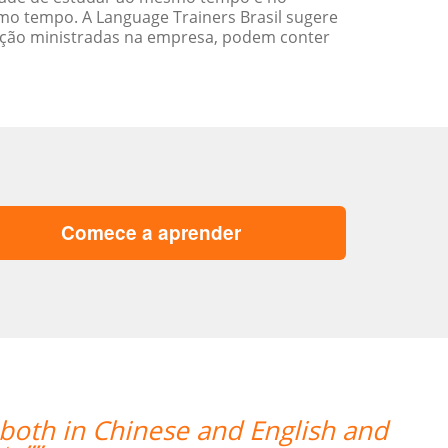
o tempo. A Language Trainers Brasil sugere
ação ministradas na empresa, podem conter
Comece a aprender
“”Lila está absolutamente satisfeit