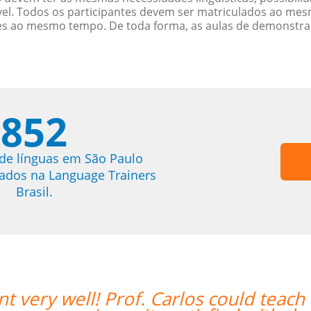
. Todos os participantes devem ser matriculados ao mesm
es ao mesmo tempo. De toda forma, as aulas de demonstr
852
de línguas em São Paulo
trados na Language Trainers
Brasil.
each both in Chinese and English and