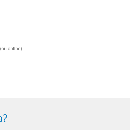
(ou online)
a?