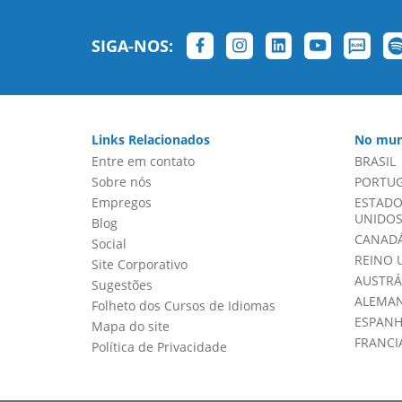
SIGA-NOS:
Links Relacionados
No mun
Entre em contato
BRASIL
Sobre nós
PORTU
Empregos
ESTADO
UNIDOS 
Blog
CANADÁ
Social
REINO 
Site Corporativo
AUSTRÁ
Sugestões
ALEMA
Folheto dos Cursos de Idiomas
ESPAN
Mapa do site
FRANCI
Política de Privacidade