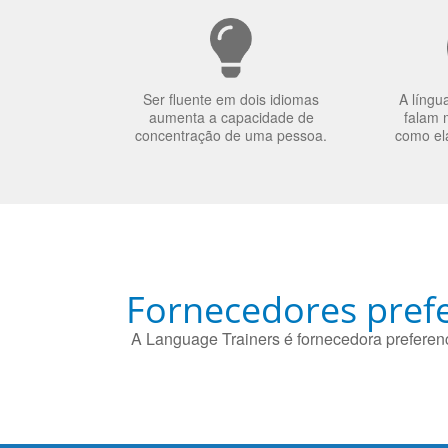
Ser fluente em dois idiomas
A língu
aumenta a capacidade de
falam 
concentração de uma pessoa.
como el
Fornecedores prefe
A Language Trainers é fornecedora preferenc