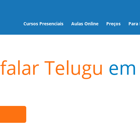
Cursos Presenciais
Aulas Online
Preços
Para
falar Telugu
em