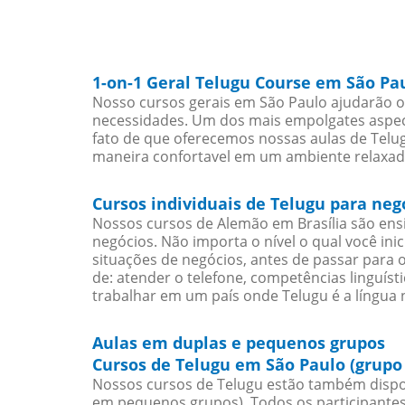
1-on-1 Geral Telugu Course em São Pa
Nosso cursos gerais em São Paulo ajudarão o
necessidades. Um dos mais empolgates aspect
fato de que oferecemos nossas aulas de Telug
maneira confortavel em um ambiente relaxad
Cursos individuais de Telugu para ne
Nossos cursos de Alemão em Brasília são en
negócios. Não importa o nível o qual você in
situações de negócios, antes de passar para 
de: atender o telefone, competências linguís
trabalhar em um país onde Telugu é a língua n
Aulas em duplas e pequenos grupos
Cursos de Telugu em São Paulo (grupo
Nossos cursos de Telugu estão também dispo
em pequenos grupos). Todos os participantes