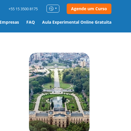
Agende um Curso
+55 15 3500 8175
 Empresas
FAQ
Aula Experimental Online Gratuita