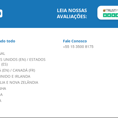
LEIA NOSSAS
AVALIAÇÕES:
do todo
Fale Conosco
+55 15 3500 8175
GAL
S UNIDOS (EN)
/
ESTADOS
(ES)
 (EN)
/
CANADÁ (FR)
UNIDO E IRLANDA
LIA E NOVA ZELÂNDIA
NHA
HA
A