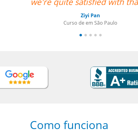
hat. ””
Como funciona