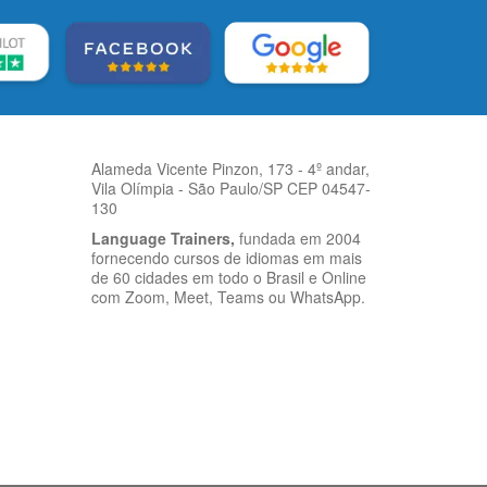
Alameda Vicente Pinzon, 173 - 4º andar,
Vila Olímpia - São Paulo/SP CEP 04547-
130
Language Trainers,
fundada em 2004
fornecendo cursos de idiomas em mais
de 60 cidades em todo o Brasil e Online
com Zoom, Meet, Teams ou WhatsApp.