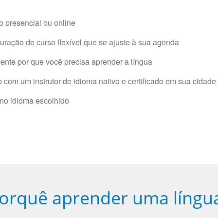
 presencial ou online
ração de curso flexível que se ajuste à sua agenda
nte por que você precisa aprender a língua
com um instrutor de idioma nativo e certificado em sua cidade 
 no idioma escolhido
orquê aprender uma língu