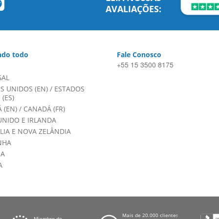
AVALIAÇÕES:
do todo
Fale Conosco
+55 15 3500 8175
GAL
S UNIDOS (EN)
/
ESTADOS
(ES)
 (EN)
/
CANADÁ (FR)
UNIDO E IRLANDA
LIA E NOVA ZELÂNDIA
NHA
HA
A