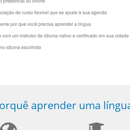
 presencial ou online
ração de curso flexível que se ajuste à sua agenda
nte por que você precisa aprender a língua
com um instrutor de idioma nativo e certificado em sua cidade 
 no idioma escolhido
orquê aprender uma língu