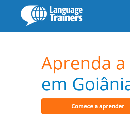
Aprenda a 
em Goiâni
Comece a aprender