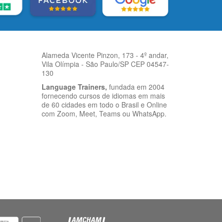
Alameda Vicente Pinzon, 173 - 4º andar,
Vila Olímpia - São Paulo/SP CEP 04547-
130
Language Trainers,
fundada em 2004
fornecendo cursos de idiomas em mais
de 60 cidades em todo o Brasil e Online
com Zoom, Meet, Teams ou WhatsApp.