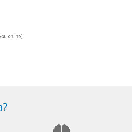
(ou online)
a?