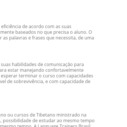
 eficiência de acordo com as suas
amente baseados no que precisa o aluno. O
r as palavras e frases que necessita, de uma
 suas habilidades de comunicação para
 para estar manejando confortavelmente
em esperar terminar o curso com capacidades
vel de sobrevivência, e com capacidade de
no ou cursos de Tibetano ministrado na
s, possibilidade de estudar ao mesmo tempo
 mesmo tempo. A Language Trainers Brasil