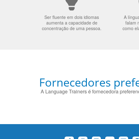
Ser fluente em dois idiomas
A língu
aumenta a capacidade de
falam 
concentração de uma pessoa.
como el
Fornecedores prefe
A Language Trainers é fornecedora preferenc