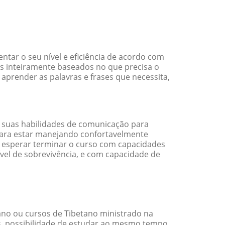
tar o seu nível e eficiência de acordo com
s inteiramente baseados no que precisa o
 aprender as palavras e frases que necessita,
 suas habilidades de comunicação para
 para estar manejando confortavelmente
em esperar terminar o curso com capacidades
vel de sobrevivência, e com capacidade de
no ou cursos de Tibetano ministrado na
s, possibilidade de estudar ao mesmo tempo