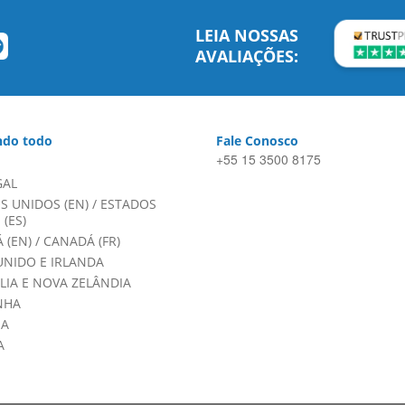
LEIA NOSSAS
AVALIAÇÕES:
do todo
Fale Conosco
+55 15 3500 8175
GAL
S UNIDOS (EN)
/
ESTADOS
(ES)
 (EN)
/
CANADÁ (FR)
UNIDO E IRLANDA
LIA E NOVA ZELÂNDIA
NHA
HA
A