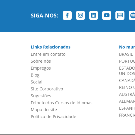
SIGA-NOS:
Links Relacionados
No mun
Entre em contato
BRASIL
Sobre nós
PORTU
Empregos
ESTADO
UNIDOS 
Blog
CANADÁ
Social
REINO 
Site Corporativo
AUSTRÁ
Sugestões
ALEMA
Folheto dos Cursos de Idiomas
ESPAN
Mapa do site
FRANCI
Política de Privacidade