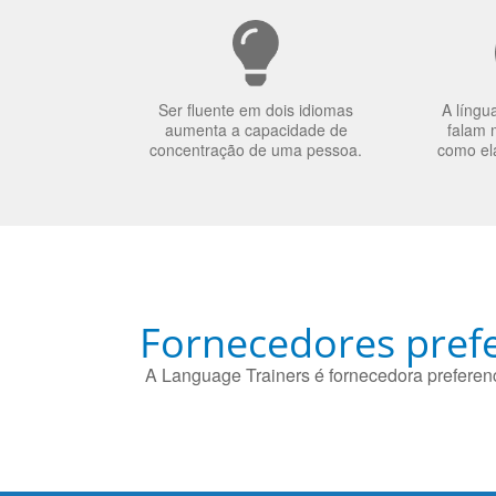
Ser fluente em dois idiomas
A língu
aumenta a capacidade de
falam 
concentração de uma pessoa.
como el
Fornecedores prefe
A Language Trainers é fornecedora preferenc