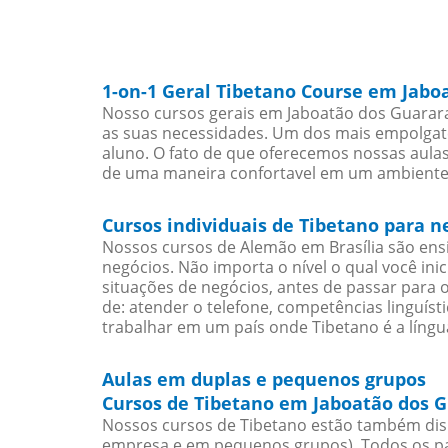
1-on-1 Geral Tibetano Course em Jabo
Nosso cursos gerais em Jaboatão dos Guarara
as suas necessidades. Um dos mais empolgate
aluno. O fato de que oferecemos nossas aulas 
de uma maneira confortavel em um ambiente
Cursos individuais de Tibetano para 
Nossos cursos de Alemão em Brasília são en
negócios. Não importa o nível o qual você in
situações de negócios, antes de passar para 
de: atender o telefone, competências linguís
trabalhar em um país onde Tibetano é a língua
Aulas em duplas e pequenos grupos
Cursos de Tibetano em Jaboatão dos G
Nossos cursos de Tibetano estão também dis
empresa e em pequenos grupos). Todos os pa