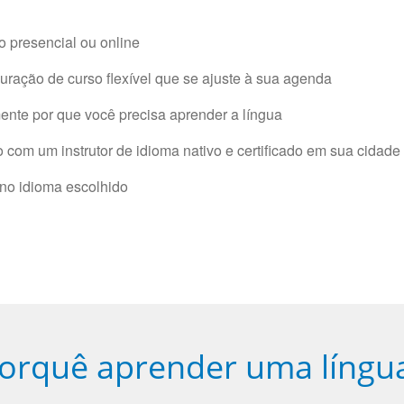
 presencial ou online
ração de curso flexível que se ajuste à sua agenda
nte por que você precisa aprender a língua
com um instrutor de idioma nativo e certificado em sua cidade 
 no idioma escolhido
orquê aprender uma língu