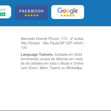
Alameda Vicente Pinzon, 173 - 4º andar,
Vila Olímpia - São Paulo/SP CEP 04547-
130
Language Trainers,
fundada em 2004
fornecendo cursos de idiomas em mais
de 60 cidades em todo o Brasil e Online
com Zoom, Meet, Teams ou WhatsApp.