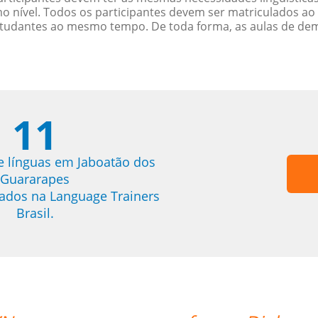
nível. Todos os participantes devem ser matriculados ao
studantes ao mesmo tempo. De toda forma, as aulas de d
11
e línguas em Jaboatão dos
Guararapes
trados na Language Trainers
Brasil.