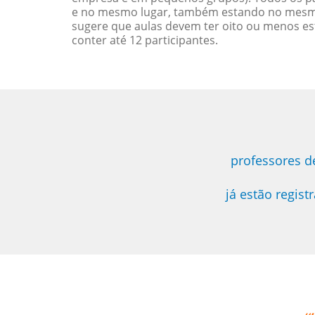
e no mesmo lugar, também estando no mesmo 
sugere que aulas devem ter oito ou menos e
conter até 12 participantes.
professores d
já estão regis