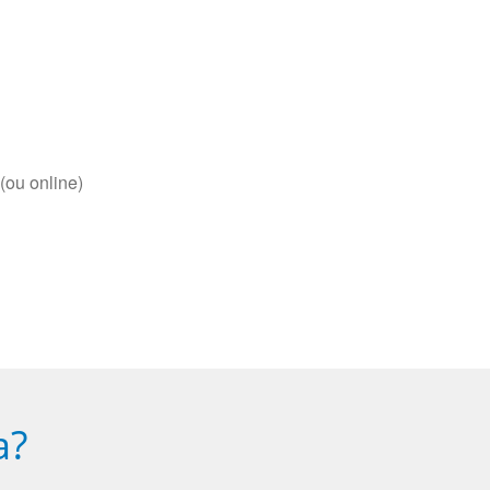
(ou online)
a?