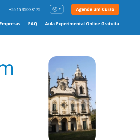
Agende um Curso
+55 15 3500 8175
 Empresas
FAQ
Aula Experimental Online Gratuita
m