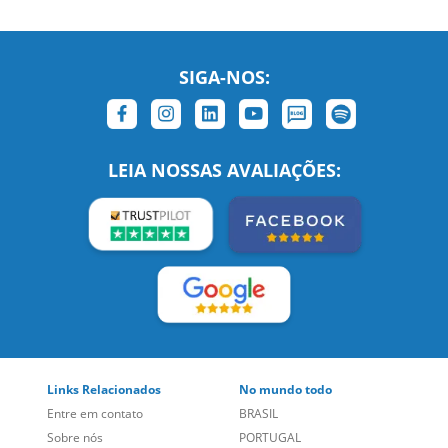
SIGA-NOS:
LEIA NOSSAS AVALIAÇÕES:
Links Relacionados
No mundo todo
Entre em contato
BRASIL
Sobre nós
PORTUGAL
Empregos
ESTADOS UNIDOS (EN)
/
Blog
ESTADOS UNIDOS (ES)