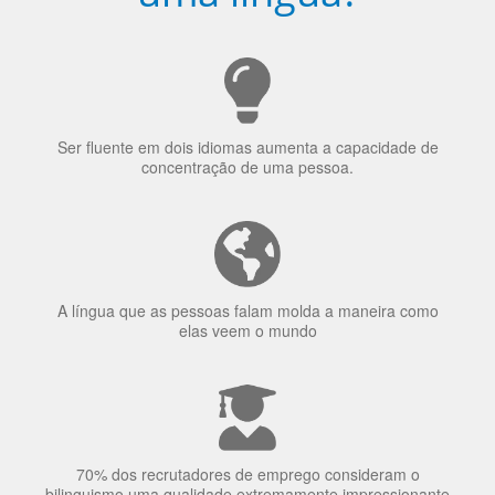
Ser fluente em dois idiomas aumenta a capacidade de
concentração de uma pessoa.
A língua que as pessoas falam molda a maneira como
elas veem o mundo
70% dos recrutadores de emprego consideram o
bilinguismo uma qualidade extremamente impressionante
nos candidatos a emprego.