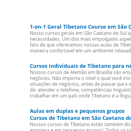
1-on-1 Geral Tibetano Course em São 
Nosso cursos gerais em São Caetano do Sul a
necessidades. Um dos mais empolgates aspect
fato de que oferecemos nossas aulas de Tibet
maneira confortavel em um ambiente relaxad
Cursos individuais de Tibetano para 
Nossos cursos de Alemão em Brasília são en
negócios. Não importa o nível o qual você in
situações de negócios, antes de passar para 
de: atender o telefone, competências linguís
trabalhar em um país onde Tibetano é a língua
Aulas em duplas e pequenos grupos
Cursos de Tibetano em São Caetano do
Nossos cursos de Tibetano estão também dis
empresa e em pequenos grupos). Todos os pa