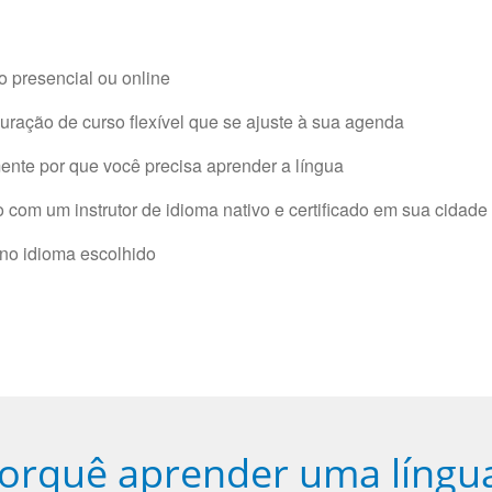
 presencial ou online
ração de curso flexível que se ajuste à sua agenda
nte por que você precisa aprender a língua
com um instrutor de idioma nativo e certificado em sua cidade 
 no idioma escolhido
orquê aprender uma língu