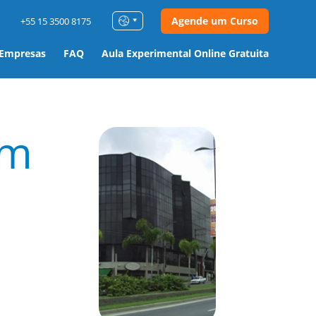
Agende um Curso
+55 15 3500 8175
 Empresas
FAQ
Aula Experimental Online Gratuita
m