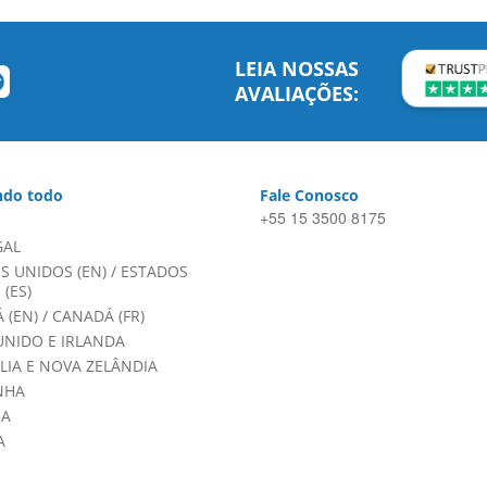
LEIA NOSSAS
AVALIAÇÕES:
do todo
Fale Conosco
+55 15 3500 8175
GAL
S UNIDOS (EN)
/
ESTADOS
(ES)
 (EN)
/
CANADÁ (FR)
UNIDO E IRLANDA
LIA E NOVA ZELÂNDIA
NHA
HA
A