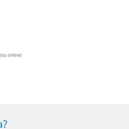
(ou online)
a?