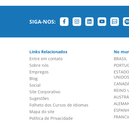
SIGA-NOS:
Links Relacionados
No mun
Entre em contato
BRASIL
Sobre nós
PORTU
Empregos
ESTADO
UNIDOS 
Blog
CANADÁ
Social
REINO 
Site Corporativo
AUSTRÁ
Sugestões
ALEMA
Folheto dos Cursos de Idiomas
ESPAN
Mapa do site
FRANCI
Política de Privacidade