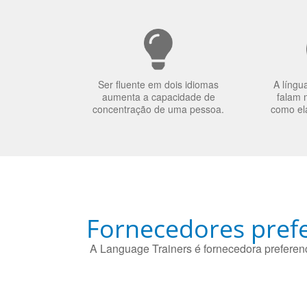
Ser fluente em dois idiomas
A língu
aumenta a capacidade de
falam 
concentração de uma pessoa.
como el
Fornecedores prefe
A Language Trainers é fornecedora preferenc