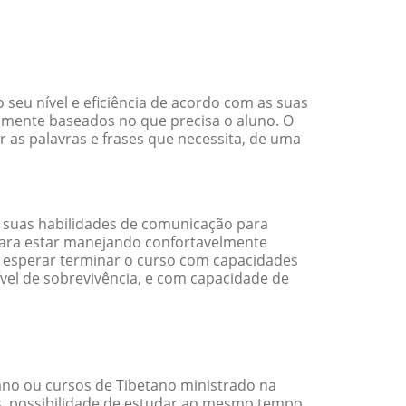
seu nível e eficiência de acordo com as suas
amente baseados no que precisa o aluno. O
r as palavras e frases que necessita, de uma
 suas habilidades de comunicação para
 para estar manejando confortavelmente
em esperar terminar o curso com capacidades
vel de sobrevivência, e com capacidade de
no ou cursos de Tibetano ministrado na
s, possibilidade de estudar ao mesmo tempo