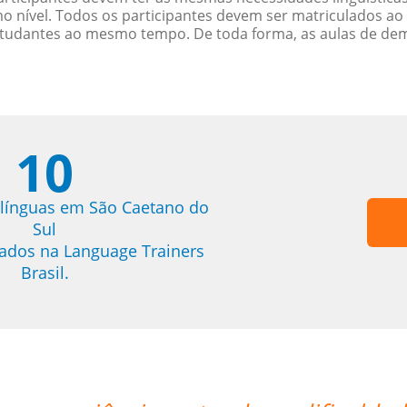
nível. Todos os participantes devem ser matriculados ao
studantes ao mesmo tempo. De toda forma, as aulas de d
10
 línguas em São Caetano do
Sul
trados na Language Trainers
Brasil.