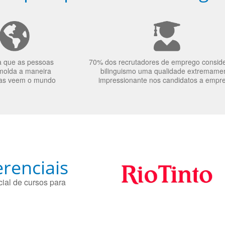
a que as pessoas
70% dos recrutadores de emprego consid
molda a maneira
bilinguismo uma qualidade extremame
as veem o mundo
impressionante nos candidatos a empr
renciais
ial de cursos para