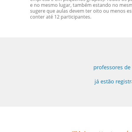
e no mesmo lugar, também estando no mesmo 
sugere que aulas devem ter oito ou menos e
conter até 12 participantes.
professores de
já estão regis