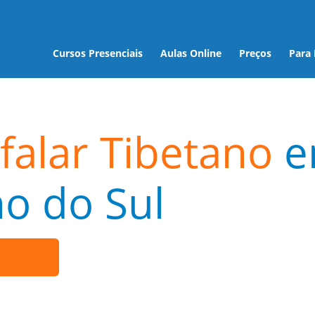
Cursos Presenciais
Aulas Online
Preços
Para
falar Tibetano
e
o do Sul