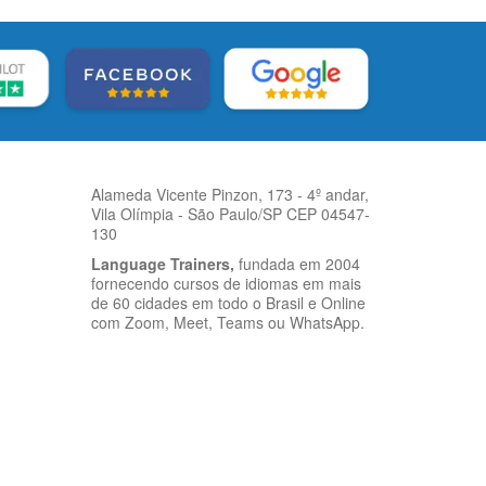
Alameda Vicente Pinzon, 173 - 4º andar,
Vila Olímpia - São Paulo/SP CEP 04547-
130
Language Trainers,
fundada em 2004
fornecendo cursos de idiomas em mais
de 60 cidades em todo o Brasil e Online
com Zoom, Meet, Teams ou WhatsApp.