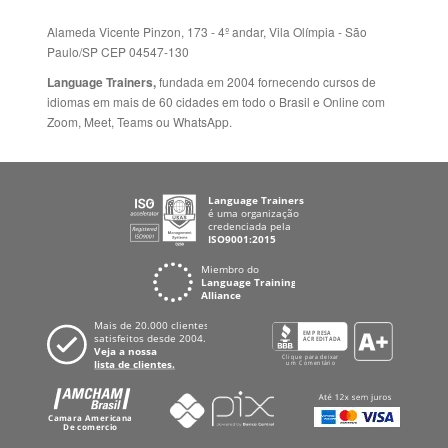
Política de Privacidade
FRANCIA
Fale Conosco
+55 15 3500 8175
Alameda Vicente Pinzon, 173 - 4º andar, Vila Olímpia - São
Paulo/SP CEP 04547-130
Language Trainers,
fundada em 2004 fornecendo cursos de
idiomas em mais de 60 cidades em todo o Brasil e Online com
Zoom, Meet, Teams ou WhatsApp.