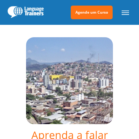
Agende um Curso
Aprenda a falar