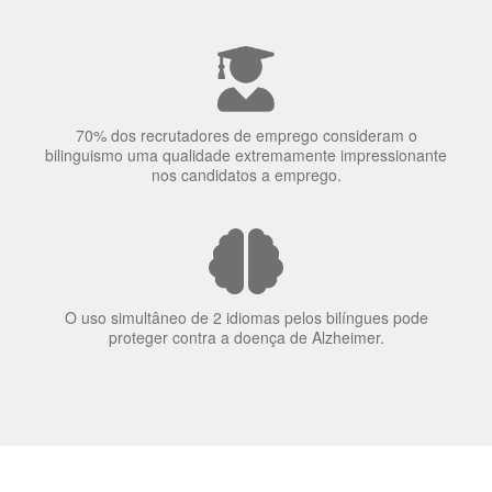
A língua que as pessoas falam molda a maneira como
elas veem o mundo
70% dos recrutadores de emprego consideram o
bilinguismo uma qualidade extremamente impressionante
nos candidatos a emprego.
O uso simultâneo de 2 idiomas pelos bilíngues pode
proteger contra a doença de Alzheimer.