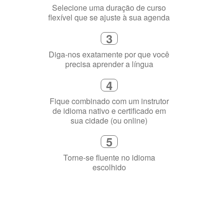
1
Escolha um curso presencial ou
online
2
Selecione uma duração de curso
flexível que se ajuste à sua agenda
3
Diga-nos exatamente por que você
precisa aprender a língua
4
Fique combinado com um instrutor
de idioma nativo e certificado em
sua cidade (ou online)
5
Torne-se fluente no idioma