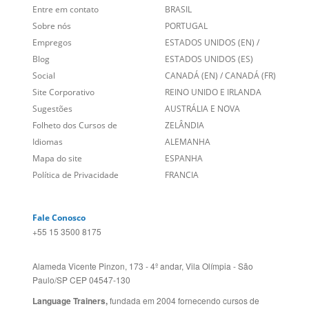
Entre em contato
BRASIL
Sobre nós
PORTUGAL
Empregos
ESTADOS UNIDOS (EN)
/
Blog
ESTADOS UNIDOS (ES)
Social
CANADÁ (EN)
/
CANADÁ (FR)
Site Corporativo
REINO UNIDO E IRLANDA
Sugestões
AUSTRÁLIA E NOVA
Folheto dos Cursos de
ZELÂNDIA
Idiomas
ALEMANHA
Mapa do site
ESPANHA
Política de Privacidade
FRANCIA
Fale Conosco
+55 15 3500 8175
Alameda Vicente Pinzon, 173 - 4º andar, Vila Olímpia - São
Paulo/SP CEP 04547-130
Language Trainers,
fundada em 2004 fornecendo cursos de