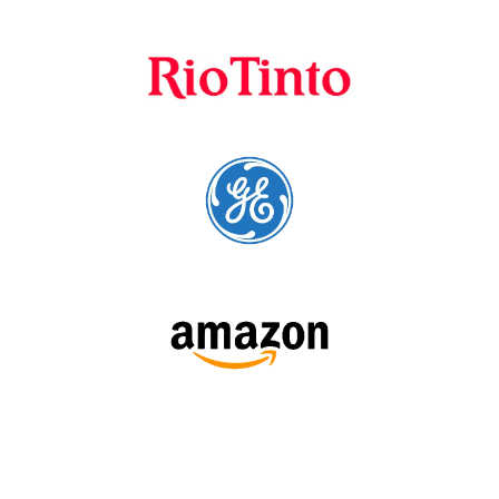
A Language Trainers é fornecedora preferencial de
cursos para