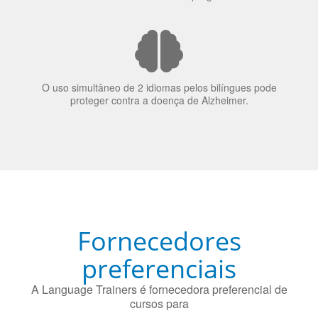
70% dos recrutadores de emprego consideram o
bilinguismo uma qualidade extremamente impressionante
nos candidatos a emprego.
O uso simultâneo de 2 idiomas pelos bilíngues pode
proteger contra a doença de Alzheimer.
Fornecedores
preferenciais