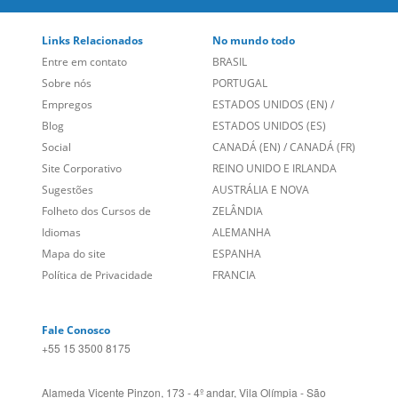
Links Relacionados
No mundo todo
Entre em contato
BRASIL
Sobre nós
PORTUGAL
Empregos
ESTADOS UNIDOS (EN)
/
Blog
ESTADOS UNIDOS (ES)
Social
CANADÁ (EN)
/
CANADÁ (FR)
Site Corporativo
REINO UNIDO E IRLANDA
Sugestões
AUSTRÁLIA E NOVA
Folheto dos Cursos de
ZELÂNDIA
Idiomas
ALEMANHA
Mapa do site
ESPANHA
Política de Privacidade
FRANCIA
Fale Conosco
+55 15 3500 8175