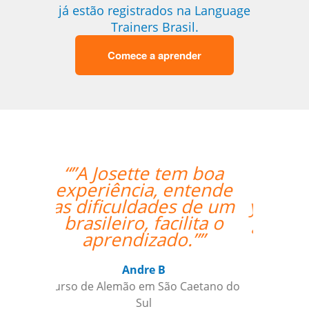
já estão registrados na Language
Trainers Brasil.
Comece a aprender
“”My Portuguese is
getting better with
your support. Cris is a
great teacher for me;
his teaching is very
clear and simple for
me to understand.””
Maxx Okuyama