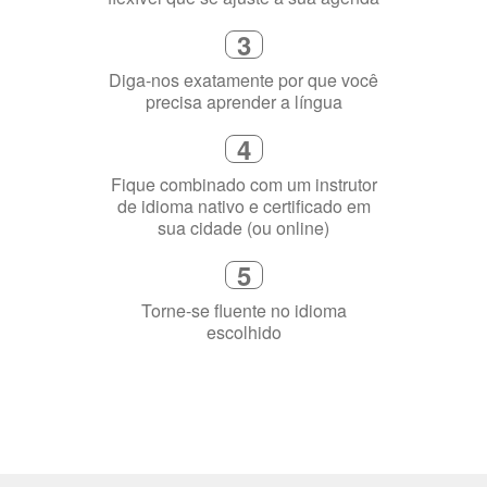
Selecione uma duração de curso
flexível que se ajuste à sua agenda
3
Diga-nos exatamente por que você
precisa aprender a língua
4
Fique combinado com um instrutor
de idioma nativo e certificado em
sua cidade (ou online)
5
Torne-se fluente no idioma
escolhido