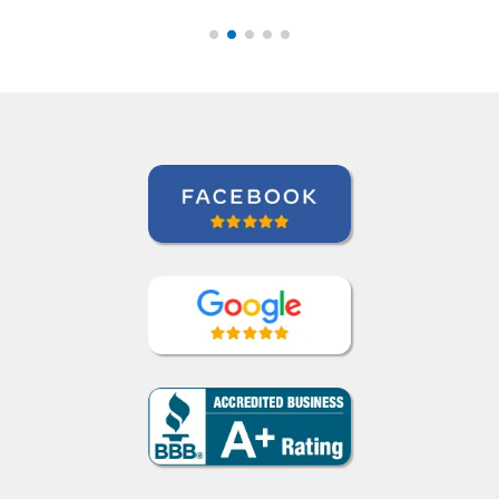
Curso de Português em Jundiaí,
Sumidenso do Brasil