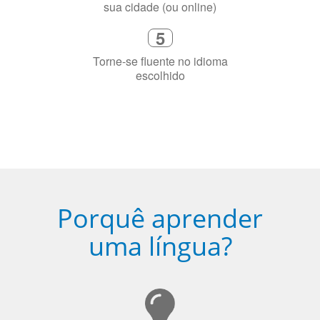
Fique combinado com um instrutor
de idioma nativo e certificado em
sua cidade (ou online)
5
Torne-se fluente no idioma
escolhido
Porquê aprender
uma língua?