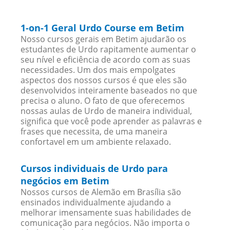
1-on-1 Geral Urdo Course em Betim
Nosso cursos gerais em Betim ajudarão os
estudantes de Urdo rapitamente aumentar o
seu nível e eficiência de acordo com as suas
necessidades. Um dos mais empolgates
aspectos dos nossos cursos é que eles são
desenvolvidos inteiramente baseados no que
precisa o aluno. O fato de que oferecemos
nossas aulas de Urdo de maneira individual,
significa que você pode aprender as palavras e
frases que necessita, de uma maneira
confortavel em um ambiente relaxado.
Cursos individuais de Urdo para
negócios em Betim
Nossos cursos de Alemão em Brasília são
ensinados individualmente ajudando a
melhorar imensamente suas habilidades de
comunicação para negócios. Não importa o