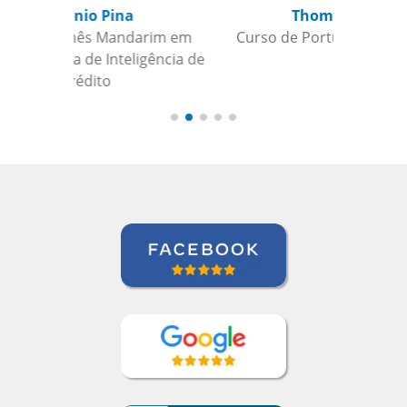
Thomas Parker
Curso de Português em Manaus