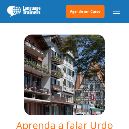
Agende um Curso
Aprenda a falar Urdo