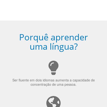
Porquê aprender
uma língua?
Ser fluente em dois idiomas aumenta a capacidade de
concentração de uma pessoa.
A língua que as pessoas falam molda a maneira como