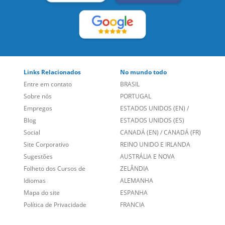
Links Relacionados
No mundo todo
Entre em contato
BRASIL
Sobre nós
PORTUGAL
Empregos
ESTADOS UNIDOS (EN)
/
Blog
ESTADOS UNIDOS (ES)
Social
CANADÁ (EN)
/
CANADÁ (FR)
Site Corporativo
REINO UNIDO E IRLANDA
Sugestões
AUSTRÁLIA E NOVA
Folheto dos Cursos de
ZELÂNDIA
Idiomas
ALEMANHA
Mapa do site
ESPANHA
Política de Privacidade
FRANCIA
Fale Conosco
+55 15 3500 8175