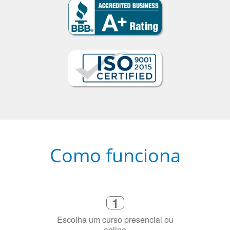
Como funciona
1
Escolha um curso presencial ou
online
2