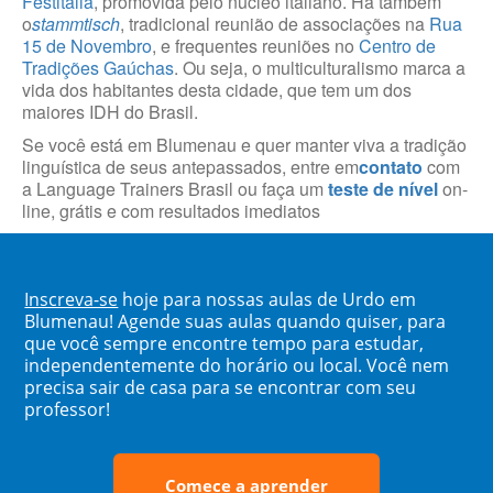
Festitália
, promovida pelo núcleo italiano. Há também
o
stammtisch
, tradicional reunião de associações na
Rua
15 de Novembro
, e frequentes reuniões no
Centro de
Tradições Gaúchas
. Ou seja, o multiculturalismo marca a
vida dos habitantes desta cidade, que tem um dos
maiores IDH do Brasil.
Se você está em Blumenau e quer manter viva a tradição
linguística de seus antepassados, entre em
contato
com
a Language Trainers Brasil ou faça um
teste de nível
on-
line, grátis e com resultados imediatos
Inscreva-se
hoje para nossas aulas de Urdo em
Blumenau! Agende suas aulas quando quiser, para
que você sempre encontre tempo para estudar,
independentemente do horário ou local. Você nem
precisa sair de casa para se encontrar com seu
professor!
Comece a aprender