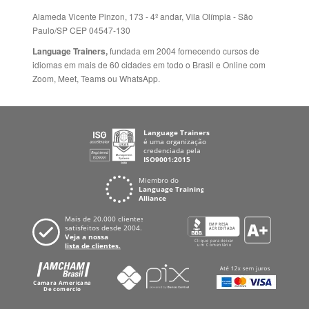
Fale Conosco
+55 15 3500 8175
Alameda Vicente Pinzon, 173 - 4º andar, Vila Olímpia - São
Paulo/SP CEP 04547-130
Language Trainers,
fundada em 2004 fornecendo cursos de
idiomas em mais de 60 cidades em todo o Brasil e Online com
Zoom, Meet, Teams ou WhatsApp.