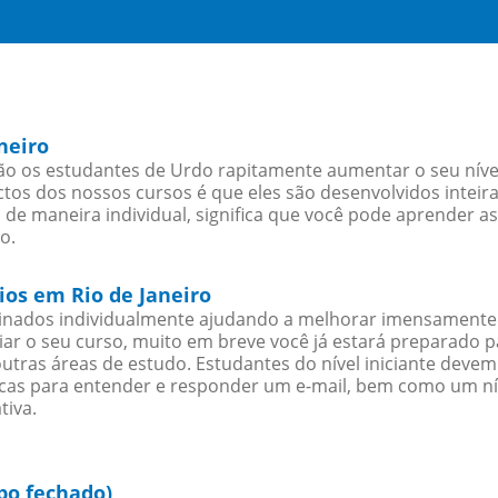
neiro
ão os estudantes de Urdo rapitamente aumentar o seu nível
os dos nossos cursos é que eles são desenvolvidos inteir
de maneira individual, significa que você pode aprender as
o.
ios em Rio de Janeiro
sinados individualmente ajudando a melhorar imensamente
iciar o seu curso, muito em breve você já estará preparado
outras áreas de estudo. Estudantes do nível iniciante dev
ticas para entender e responder um e-mail, bem como um ní
tiva.
po fechado)