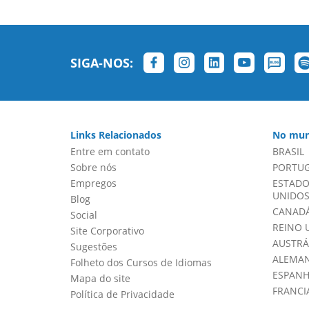
SIGA-NOS:
Links Relacionados
No mun
Entre em contato
BRASIL
Sobre nós
PORTU
Empregos
ESTADO
UNIDOS 
Blog
CANADÁ
Social
REINO 
Site Corporativo
AUSTRÁ
Sugestões
ALEMA
Folheto dos Cursos de Idiomas
ESPAN
Mapa do site
FRANCI
Política de Privacidade