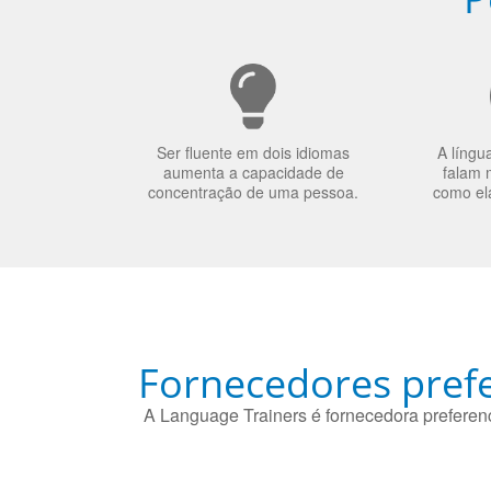
Ser fluente em dois idiomas
A língu
aumenta a capacidade de
falam 
concentração de uma pessoa.
como el
Fornecedores prefe
A Language Trainers é fornecedora preferenc