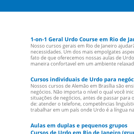
1-on-1 Geral Urdo Course em Rio de Ja
Nosso cursos gerais em Rio de Janeiro ajudar
necessidades. Um dos mais empolgates aspect
fato de que oferecemos nossas aulas de Urdo 
maneira confortavel em um ambiente relaxad
Cursos individuais de Urdo para negóc
Nossos cursos de Alemão em Brasília são en
negócios. Não importa o nível o qual você in
situações de negócios, antes de passar para 
de: atender o telefone, competências linguís
trabalhar em um país onde Urdo é a língua na
Aulas em duplas e pequenos grupos
Cursos de Urdo em Rio de Janeiro (gru