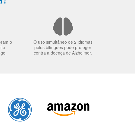
eram o
O uso simultâneo de 2 idiomas
nte
pelos bilíngues pode proteger
ego.
contra a doença de Alzheimer.