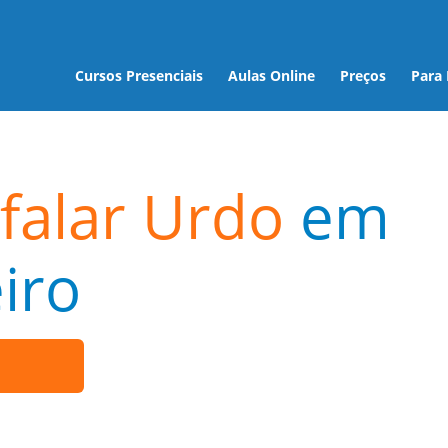
Cursos Presenciais
Aulas Online
Preços
Para
falar Urdo
em
iro