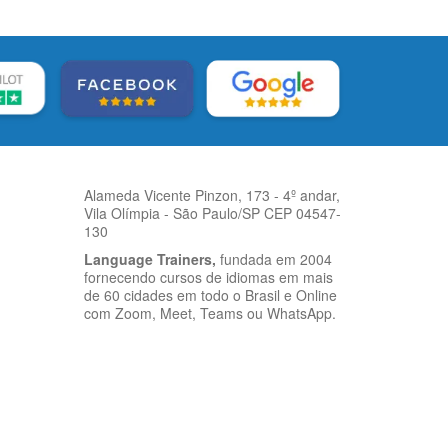
Alameda Vicente Pinzon, 173 - 4º andar,
Vila Olímpia - São Paulo/SP CEP 04547-
130
Language Trainers,
fundada em 2004
fornecendo cursos de idiomas em mais
de 60 cidades em todo o Brasil e Online
com Zoom, Meet, Teams ou WhatsApp.