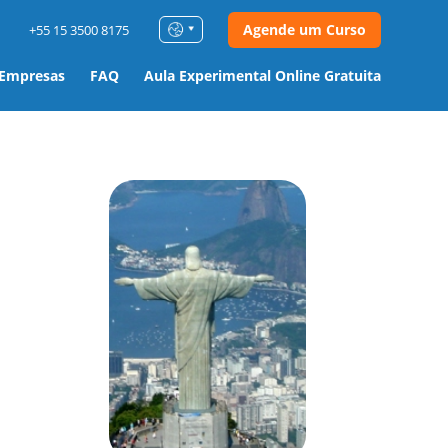
Agende um Curso
+55 15 3500 8175
 Empresas
FAQ
Aula Experimental Online Gratuita