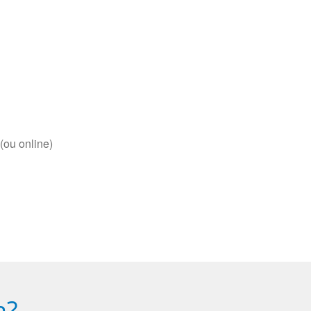
(ou online)
a?