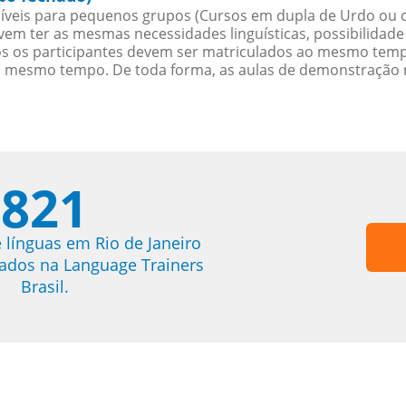
veis para pequenos grupos (Cursos em dupla de Urdo ou 
evem ter as mesmas necessidades linguísticas, possibilid
s os participantes devem ser matriculados ao mesmo tempo
o mesmo tempo. De toda forma, as aulas de demonstração 
821
 línguas em Rio de Janeiro
trados na Language Trainers
Brasil.