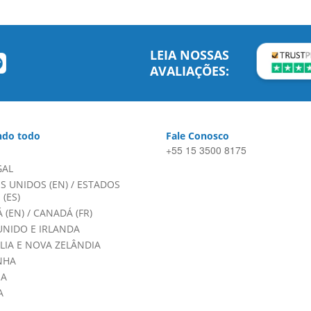
LEIA NOSSAS
AVALIAÇÕES:
do todo
Fale Conosco
+55 15 3500 8175
GAL
S UNIDOS (EN)
/
ESTADOS
(ES)
 (EN)
/
CANADÁ (FR)
UNIDO E IRLANDA
LIA E NOVA ZELÂNDIA
NHA
HA
A