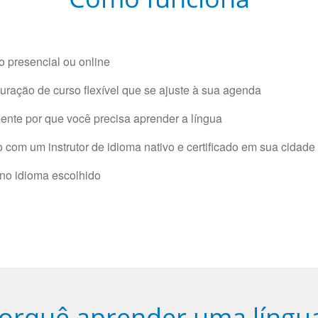
 presencial ou online
ração de curso flexível que se ajuste à sua agenda
nte por que você precisa aprender a língua
com um instrutor de idioma nativo e certificado em sua cidade 
 no idioma escolhido
orquê aprender uma língu