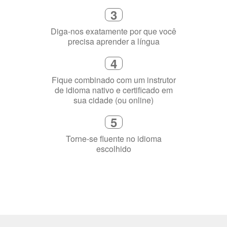
4
Fique combinado com um instrutor
de idioma nativo e certificado em
sua cidade (ou online)
5
Torne-se fluente no idioma
escolhido
Porquê aprender
uma língua?