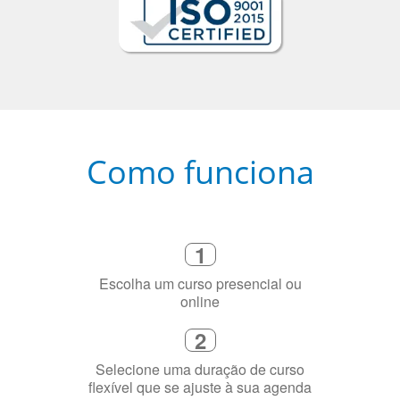
Como funciona
1
Escolha um curso presencial ou
online
2
Selecione uma duração de curso
flexível que se ajuste à sua agenda
3
Diga-nos exatamente por que você
precisa aprender a língua