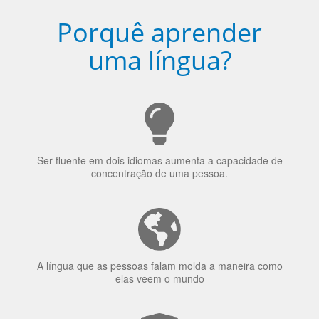
Ser fluente em dois idiomas aumenta a capacidade de
concentração de uma pessoa.
A língua que as pessoas falam molda a maneira como
elas veem o mundo
70% dos recrutadores de emprego consideram o
bilinguismo uma qualidade extremamente impressionante
nos candidatos a emprego.