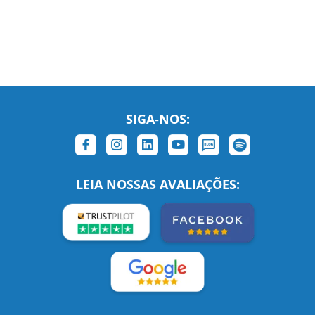
SIGA-NOS:
LEIA NOSSAS AVALIAÇÕES:
Links Relacionados
No mundo todo
Entre em contato
BRASIL
Sobre nós
PORTUGAL
Empregos
ESTADOS UNIDOS (EN)
/