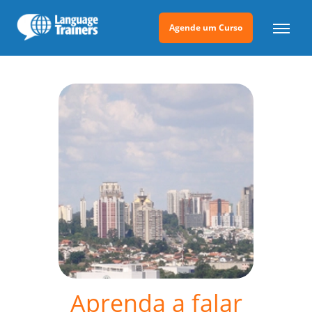
Agende um Curso
Aprenda a falar