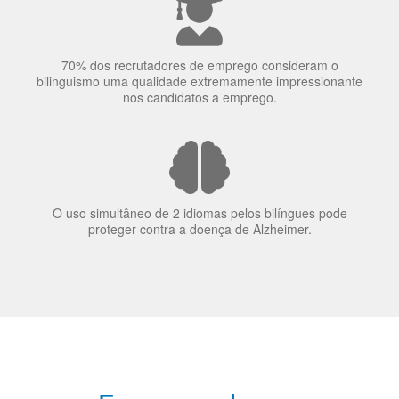
O uso simultâneo de 2 idiomas pelos bilíngues pode
proteger contra a doença de Alzheimer.
Fornecedores
preferenciais
A Language Trainers é fornecedora preferencial de
cursos para