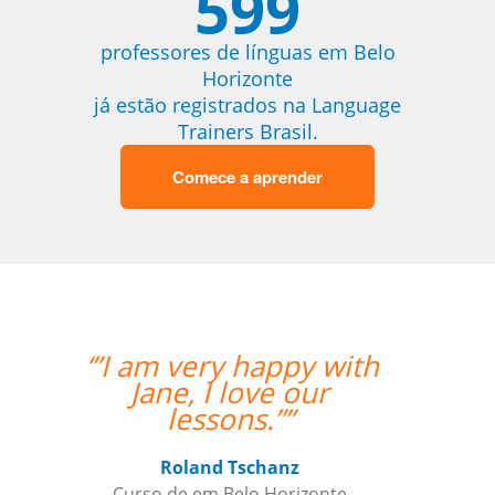
599
professores de línguas em Belo
Horizonte
já estão registrados na Language
Trainers Brasil.
Comece a aprender
“”Working with Jane
was fantastic. ””
Kiernan Hogan
Curso de Português em Belo
Horizonte