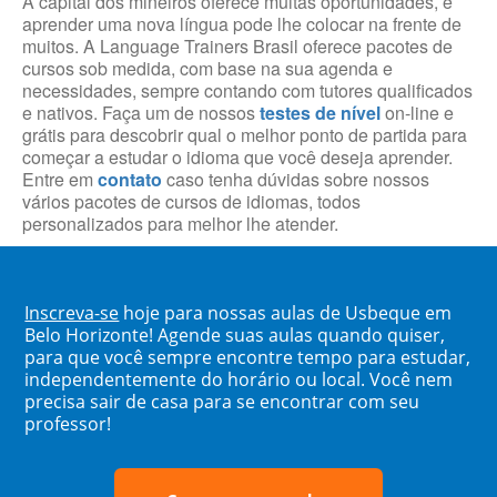
A capital dos mineiros oferece muitas oportunidades, e
aprender uma nova língua pode lhe colocar na frente de
muitos. A Language Trainers Brasil oferece pacotes de
cursos sob medida, com base na sua agenda e
necessidades, sempre contando com tutores qualificados
e nativos. Faça um de nossos
testes de nível
on-line e
grátis para descobrir qual o melhor ponto de partida para
começar a estudar o idioma que você deseja aprender.
Entre em
contato
caso tenha dúvidas sobre nossos
vários pacotes de cursos de idiomas, todos
personalizados para melhor lhe atender.
Inscreva-se
hoje para nossas aulas de Usbeque em
Belo Horizonte! Agende suas aulas quando quiser,
para que você sempre encontre tempo para estudar,
independentemente do horário ou local. Você nem
precisa sair de casa para se encontrar com seu
professor!