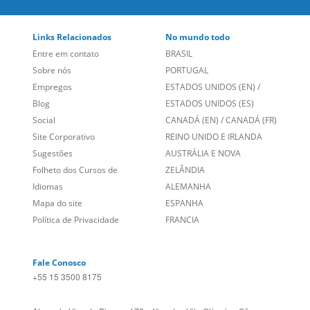
Links Relacionados
No mundo todo
Entre em contato
BRASIL
Sobre nós
PORTUGAL
Empregos
ESTADOS UNIDOS (EN)
/
Blog
ESTADOS UNIDOS (ES)
Social
CANADÁ (EN)
/
CANADÁ (FR)
Site Corporativo
REINO UNIDO E IRLANDA
Sugestões
AUSTRÁLIA E NOVA
Folheto dos Cursos de
ZELÂNDIA
Idiomas
ALEMANHA
Mapa do site
ESPANHA
Política de Privacidade
FRANCIA
Fale Conosco
+55 15 3500 8175