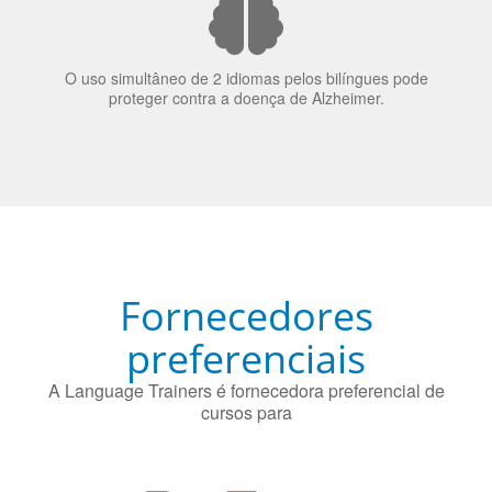
70% dos recrutadores de emprego consideram o
bilinguismo uma qualidade extremamente impressionante
nos candidatos a emprego.
O uso simultâneo de 2 idiomas pelos bilíngues pode
proteger contra a doença de Alzheimer.
Fornecedores
preferenciais