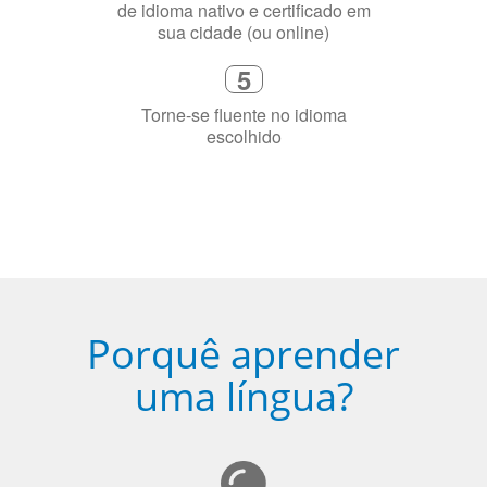
Diga-nos exatamente por que você
precisa aprender a língua
4
Fique combinado com um instrutor
de idioma nativo e certificado em
sua cidade (ou online)
5
Torne-se fluente no idioma
escolhido
Porquê aprender