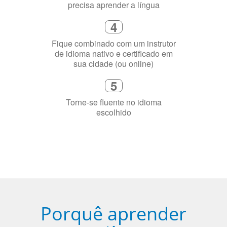
Diga-nos exatamente por que você
precisa aprender a língua
4
Fique combinado com um instrutor
de idioma nativo e certificado em
sua cidade (ou online)
5
Torne-se fluente no idioma
escolhido
Porquê aprender