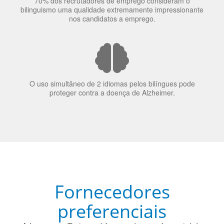
70% dos recrutadores de emprego consideram o
bilinguismo uma qualidade extremamente impressionante
nos candidatos a emprego.
O uso simultâneo de 2 idiomas pelos bilíngues pode
proteger contra a doença de Alzheimer.
Fornecedores
preferenciais