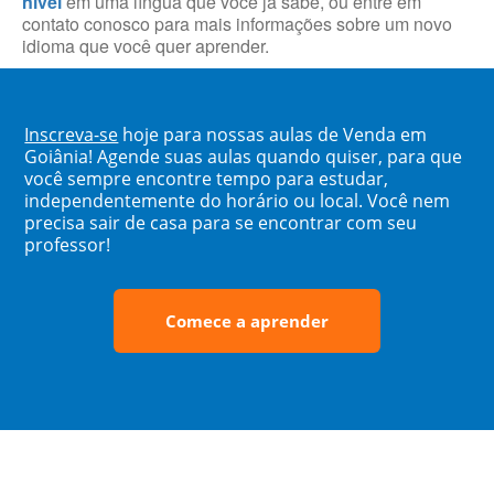
nível
em uma língua que você já sabe, ou entre em
contato conosco para mais informações sobre um novo
idioma que você quer aprender.
Inscreva-se
hoje para nossas aulas de Venda em
Goiânia! Agende suas aulas quando quiser, para que
você sempre encontre tempo para estudar,
independentemente do horário ou local. Você nem
precisa sair de casa para se encontrar com seu
professor!
Comece a aprender