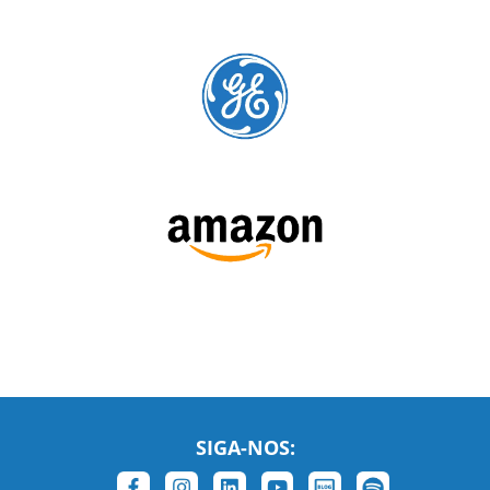
SIGA-NOS: