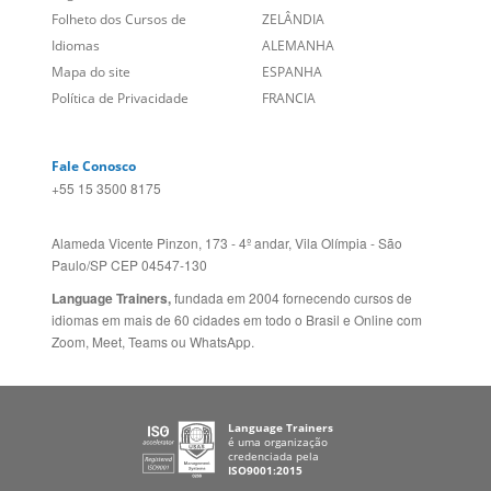
Sugestões
AUSTRÁLIA E NOVA
Folheto dos Cursos de
ZELÂNDIA
Idiomas
ALEMANHA
Mapa do site
ESPANHA
Política de Privacidade
FRANCIA
Fale Conosco
+55 15 3500 8175
Alameda Vicente Pinzon, 173 - 4º andar, Vila Olímpia - São
Paulo/SP CEP 04547-130
Language Trainers,
fundada em 2004 fornecendo cursos de
idiomas em mais de 60 cidades em todo o Brasil e Online com
Zoom, Meet, Teams ou WhatsApp.