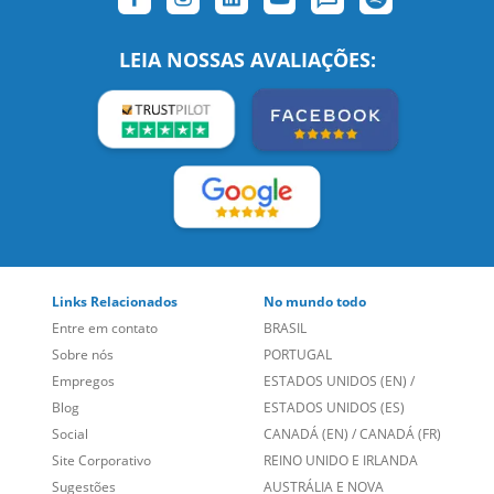
LEIA NOSSAS AVALIAÇÕES:
Links Relacionados
No mundo todo
Entre em contato
BRASIL
Sobre nós
PORTUGAL
Empregos
ESTADOS UNIDOS (EN)
/
Blog
ESTADOS UNIDOS (ES)
Social
CANADÁ (EN)
/
CANADÁ (FR)
Site Corporativo
REINO UNIDO E IRLANDA