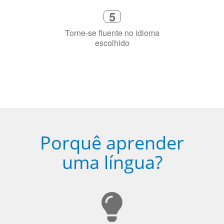
sua cidade (ou online)
5
Torne-se fluente no idioma
escolhido
Porquê aprender
uma língua?