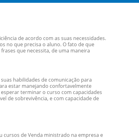
iciência de acordo com as suas necessidades.
s no que precisa o aluno. O fato de que
e frases que necessita, de uma maneira
 suas habilidades de comunicação para
 para estar manejando confortavelmente
em esperar terminar o curso com capacidades
vel de sobrevivência, e com capacidade de
u cursos de Venda ministrado na empresa e