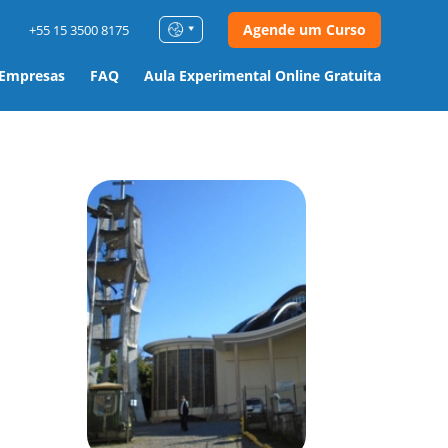
Agende um Curso
+55 15 3500 8175
 Empresas
FAQ
Aula Experimental Online Gratuita