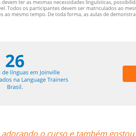
 devem ter as mesmas necessidades linguísticas, possibil
. Todos os participantes devem ser matriculados ao mesm
es ao mesmo tempo. De toda forma, as aulas de demonstr
26
 de línguas em Joinville
trados na Language Trainers
Brasil.
te da professora.””
“”Lila 