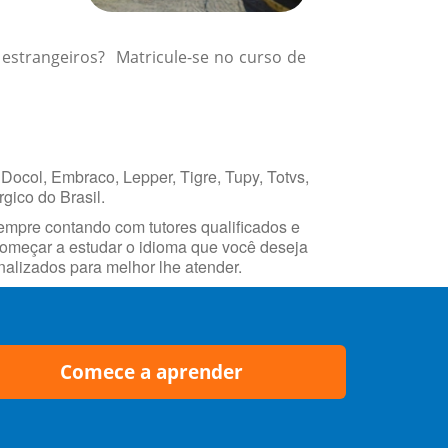
 estrangeiros? Matricule-se no curso de
Docol, Embraco, Lepper, Tigre, Tupy, Totvs,
gico do Brasil.
empre contando com tutores qualificados e
 começar a estudar o idioma que você deseja
alizados para melhor lhe atender.
Comece a aprender