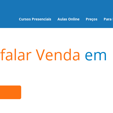
Cursos Presenciais
Aulas Online
Preços
Para
falar Venda
em