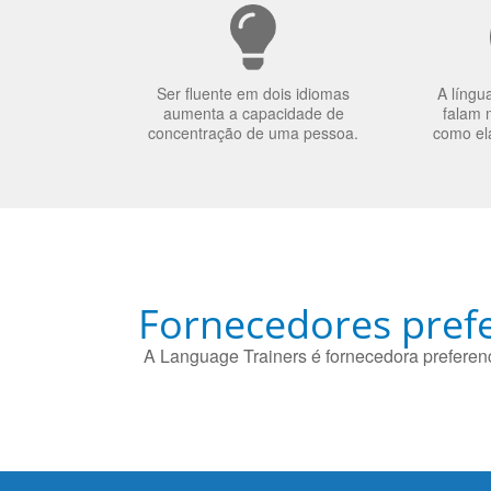
Ser fluente em dois idiomas
A língu
aumenta a capacidade de
falam 
concentração de uma pessoa.
como el
Fornecedores prefe
A Language Trainers é fornecedora preferenc