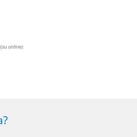
(ou online)
a?