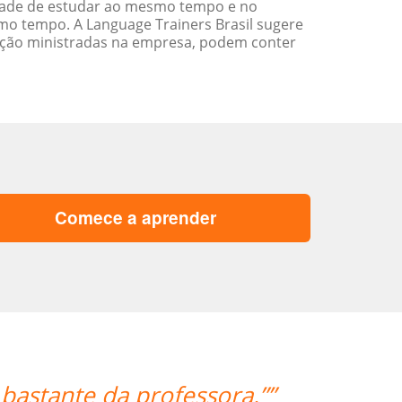
idade de estudar ao mesmo tempo e no
o tempo. A Language Trainers Brasil sugere
ação ministradas na empresa, podem conter
Comece a aprender
está absolutamente satisfeita por ter