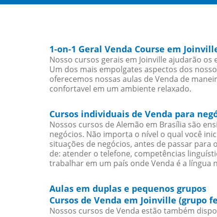
1-on-1 Geral Venda Course em Joinvill
Nosso cursos gerais em Joinville ajudarão os
Um dos mais empolgates aspectos dos nossos 
oferecemos nossas aulas de Venda de maneira 
confortavel em um ambiente relaxado.
Cursos individuais de Venda para negó
Nossos cursos de Alemão em Brasília são en
negócios. Não importa o nível o qual você in
situações de negócios, antes de passar para 
de: atender o telefone, competências linguís
trabalhar em um país onde Venda é a língua n
Aulas em duplas e pequenos grupos
Cursos de Venda em Joinville (grupo f
Nossos cursos de Venda estão também dispon