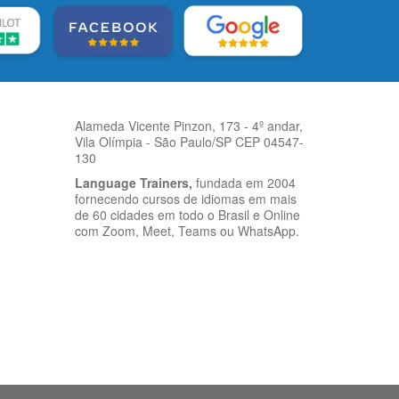
Alameda Vicente Pinzon, 173 - 4º andar,
Vila Olímpia - São Paulo/SP CEP 04547-
130
Language Trainers,
fundada em 2004
fornecendo cursos de idiomas em mais
de 60 cidades em todo o Brasil e Online
com Zoom, Meet, Teams ou WhatsApp.