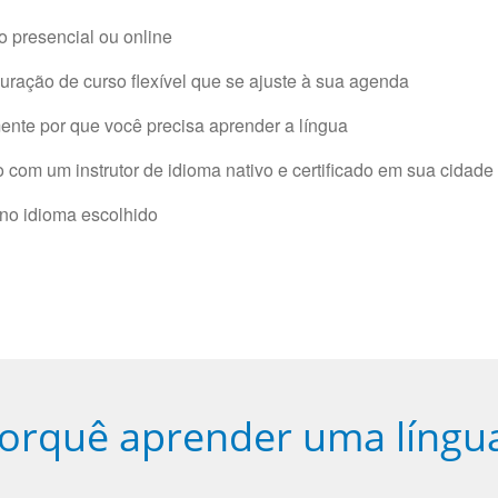
 presencial ou online
ração de curso flexível que se ajuste à sua agenda
nte por que você precisa aprender a língua
com um instrutor de idioma nativo e certificado em sua cidade 
 no idioma escolhido
orquê aprender uma língu