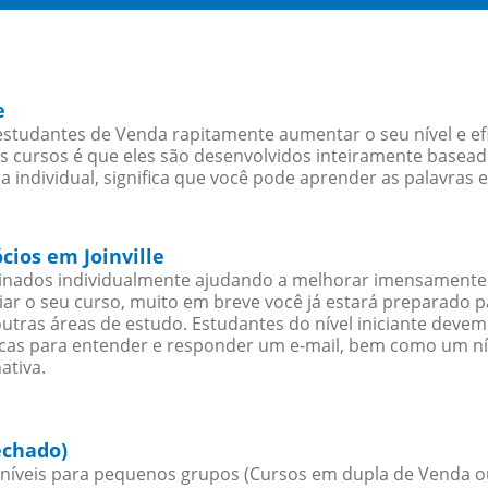
e
 estudantes de Venda rapitamente aumentar o seu nível e ef
cursos é que eles são desenvolvidos inteiramente baseado
individual, significa que você pode aprender as palavras 
cios em Joinville
sinados individualmente ajudando a melhorar imensamente
iciar o seu curso, muito em breve você já estará preparado
outras áreas de estudo. Estudantes do nível iniciante dev
ticas para entender e responder um e-mail, bem como um ní
ativa.
echado)
íveis para pequenos grupos (Cursos em dupla de Venda o