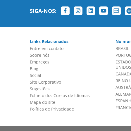
SIGA-NOS:
Links Relacionados
No mun
Entre em contato
BRASIL
Sobre nós
PORTU
Empregos
ESTADO
UNIDOS 
Blog
CANADÁ
Social
REINO 
Site Corporativo
AUSTRÁ
Sugestões
ALEMA
Folheto dos Cursos de Idiomas
ESPAN
Mapa do site
FRANCI
Política de Privacidade