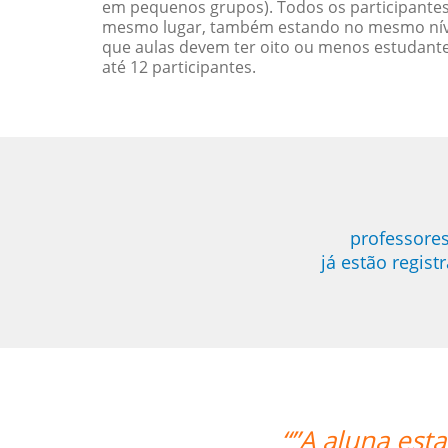
em pequenos grupos). Todos os participantes
mesmo lugar, também estando no mesmo nível
que aulas devem ter oito ou menos estudant
até 12 participantes.
professores
já estão regis
ando o curso e também gostou bastan