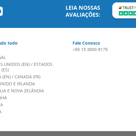
LEIA NOSSAS
AVALIAÇÕES:
do todo
Fale Conosco
+55 15 3500 8175
GAL
S UNIDOS (EN)
/
ESTADOS
(ES)
 (EN)
/
CANADÁ (FR)
UNIDO E IRLANDA
LIA E NOVA ZELÂNDIA
NHA
HA
A