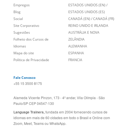
Empregos
ESTADOS UNIDOS (EN)
/
Blog
ESTADOS UNIDOS (ES)
Social
CANADÁ (EN)
/
CANADÁ (FR)
Site Corporativo
REINO UNIDO E IRLANDA
Sugestões
AUSTRÁLIA E NOVA
Folheto dos Cursos de
ZELÂNDIA
Idiomas
ALEMANHA
Mapa do site
ESPANHA
Política de Privacidade
FRANCIA
Fale Conosco
+55 15 3500 8175
Alameda Vicente Pinzon, 173 - 4º andar, Vila Olímpia - São
Paulo/SP CEP 04547-130
Language Trainers,
fundada em 2004 fornecendo cursos de
idiomas em mais de 60 cidades em todo o Brasil e Online com
Zoom, Meet, Teams ou WhatsApp.