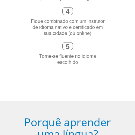
4
Fique combinado com um instrutor
de idioma nativo e certificado em
sua cidade (ou online)
5
Torne-se fluente no idioma
escolhido
Porquê aprender
uma língua?