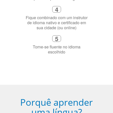
4
Fique combinado com um instrutor
de idioma nativo e certificado em
sua cidade (ou online)
5
Torne-se fluente no idioma
escolhido
Porquê aprender
uma língua?