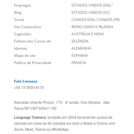
Empregos
ESTADOS UNIDOS (EN)
/
Blog
ESTADOS UNIDOS (ES)
Social
CANADÁ (EN)
/
CANADÁ (FR)
Site Corporativo
REINO UNIDO E IRLANDA
Sugestões
AUSTRÁLIA E NOVA
Folheto dos Cursos de
ZELÂNDIA
Idiomas
ALEMANHA
Mapa do site
ESPANHA
Política de Privacidade
FRANCIA
Fale Conosco
+55 15 3500 8175
Alameda Vicente Pinzon, 173 - 4º andar, Vila Olímpia - São
Paulo/SP CEP 04547-130
Language Trainers,
fundada em 2004 fornecendo cursos de
idiomas em mais de 60 cidades em todo o Brasil e Online com
Zoom, Meet, Teams ou WhatsApp.