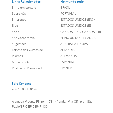
Links Relacionados
No mundo todo
Entre em contato
BRASIL
Sobre nós
PORTUGAL
Empregos
ESTADOS UNIDOS (EN)
/
Blog
ESTADOS UNIDOS (ES)
Social
CANADÁ (EN)
/
CANADÁ (FR)
Site Corporativo
REINO UNIDO E IRLANDA
Sugestões
AUSTRÁLIA E NOVA
Folheto dos Cursos de
ZELÂNDIA
Idiomas
ALEMANHA
Mapa do site
ESPANHA
Política de Privacidade
FRANCIA
Fale Conosco
+55 15 3500 8175
Alameda Vicente Pinzon, 173 - 4º andar, Vila Olímpia - São
Paulo/SP CEP 04547-130