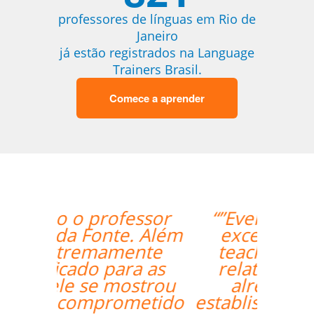
professores de línguas em Rio de
Janeiro
já estão registrados na Language
Trainers Brasil.
Comece a aprender
“”Everything went
excellently! The
teacher/student
relationship has
already been
established, and it's a