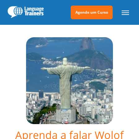
Agende um Curso
Aprenda a falar Wolof