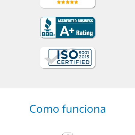
Como funciona
1
Escolha um curso presencial ou