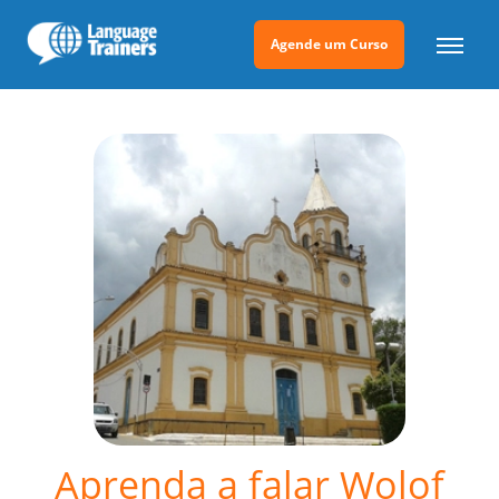
Agende um Curso
Aprenda a falar Wolof