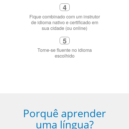
Diga-nos exatamente por que você
precisa aprender a língua
4
Fique combinado com um instrutor
de idioma nativo e certificado em
sua cidade (ou online)
5
Torne-se fluente no idioma
escolhido
Porquê aprender