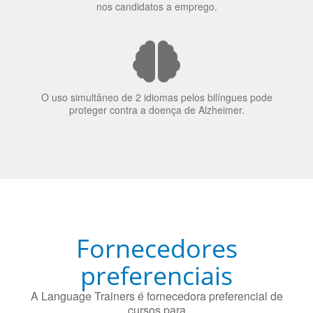
70% dos recrutadores de emprego consideram o
bilinguismo uma qualidade extremamente impressionante
nos candidatos a emprego.
O uso simultâneo de 2 idiomas pelos bilíngues pode
proteger contra a doença de Alzheimer.
Fornecedores
preferenciais