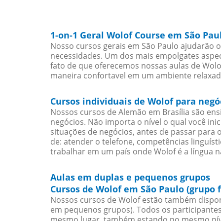
1-on-1 Geral Wolof Course em São Pau
Nosso cursos gerais em São Paulo ajudarão o
necessidades. Um dos mais empolgates aspect
fato de que oferecemos nossas aulas de Wolof
maneira confortavel em um ambiente relaxad
Cursos individuais de Wolof para neg
Nossos cursos de Alemão em Brasília são en
negócios. Não importa o nível o qual você in
situações de negócios, antes de passar para 
de: atender o telefone, competências linguís
trabalhar em um país onde Wolof é a língua na
Aulas em duplas e pequenos grupos
Cursos de Wolof em São Paulo (grupo 
Nossos cursos de Wolof estão também dispon
em pequenos grupos). Todos os participantes
mesmo lugar, também estando no mesmo nível