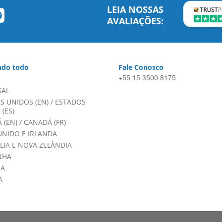
LEIA NOSSAS
AVALIAÇÕES:
do todo
Fale Conosco
+55 15 3500 8175
GAL
S UNIDOS (EN)
/
ESTADOS
(ES)
 (EN)
/
CANADÁ (FR)
UNIDO E IRLANDA
LIA E NOVA ZELÂNDIA
NHA
HA
A