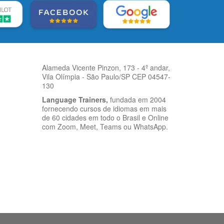
Alameda Vicente Pinzon, 173 - 4º andar,
Vila Olímpia - São Paulo/SP CEP 04547-
130
Language Trainers,
fundada em 2004
fornecendo cursos de idiomas em mais
de 60 cidades em todo o Brasil e Online
com Zoom, Meet, Teams ou WhatsApp.