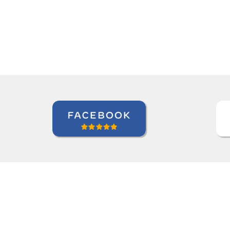
Ziyi Pan
Curso de em São Paulo