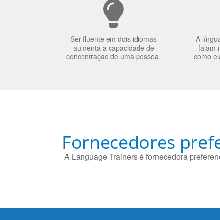
Ser fluente em dois idiomas
A língu
aumenta a capacidade de
falam 
concentração de uma pessoa.
como el
Fornecedores prefe
A Language Trainers é fornecedora preferenc