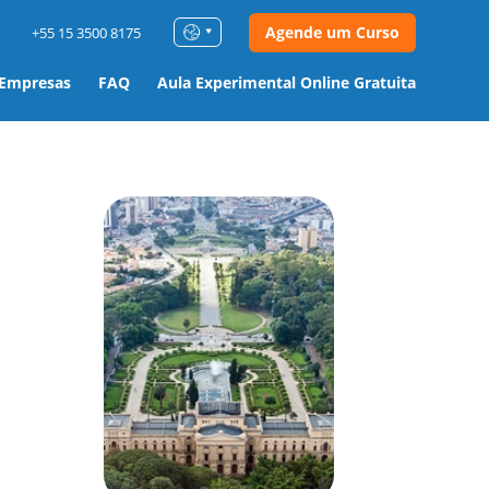
Agende um Curso
+55 15 3500 8175
 Empresas
FAQ
Aula Experimental Online Gratuita