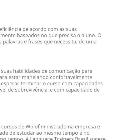
eficiência de acordo com as suas
amente baseados no que precisa o aluno. O
s palavras e frases que necessita, de uma
 suas habilidades de comunicação para
 para estar manejando confortavelmente
em esperar terminar o curso com capacidades
vel de sobrevivência, e com capacidade de
 cursos de Wolof ministrado na empresa e
idade de estudar ao mesmo tempo e no
o tempo. A Language Trainers Brasil sugere