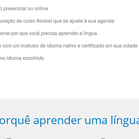
 presencial ou online
ração de curso flexível que se ajuste à sua agenda
nte por que você precisa aprender a língua
com um instrutor de idioma nativo e certificado em sua cidade 
 no idioma escolhido
orquê aprender uma língu