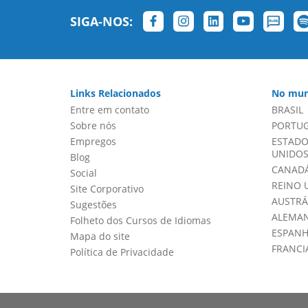
SIGA-NOS:
Links Relacionados
No mun
Entre em contato
BRASIL
Sobre nós
PORTU
Empregos
ESTADO
UNIDOS 
Blog
CANADÁ
Social
REINO 
Site Corporativo
AUSTRÁ
Sugestões
ALEMA
Folheto dos Cursos de Idiomas
ESPAN
Mapa do site
FRANCI
Política de Privacidade