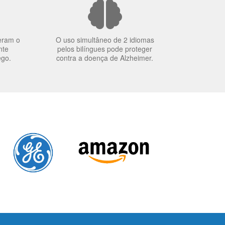
eram o
O uso simultâneo de 2 idiomas
nte
pelos bilíngues pode proteger
ego.
contra a doença de Alzheimer.