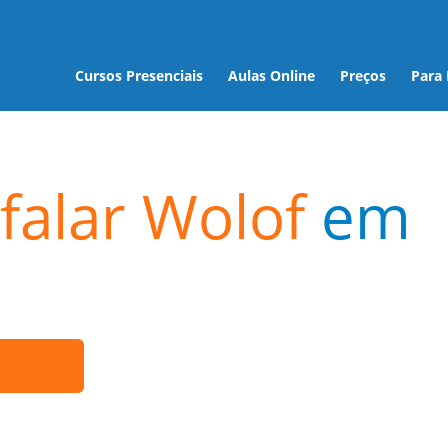
Cursos Presenciais
Aulas Online
Preços
Para
falar Wolof
em