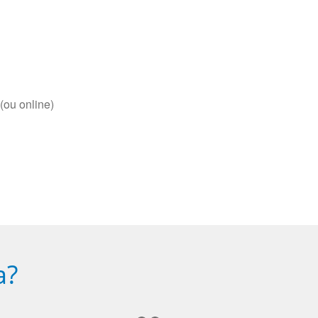
(ou online)
a?