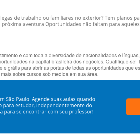
egas de trabalho ou familiares no exterior? Tem planos par
 próxima aventura Oportunidades não faltam para aqueles q
timento e com toda a diversidade de nacionalidades e línguas,
portunidades na capital brasileira dos negócios. Qualifique-se!
e e grátis para abrir as portas de todas as oportunidades que 
e mais sobre cursos sob medida em sua área.
em São Paulo! Agende suas aulas quando
o para estudar, independentemente do
sa para se encontrar com seu professor!