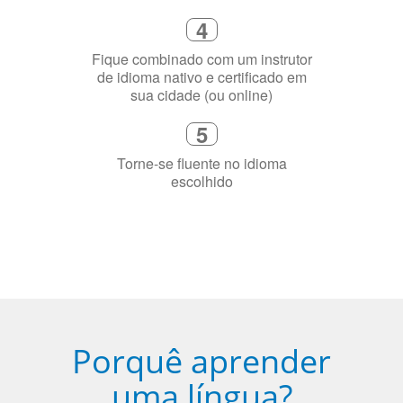
sua cidade (ou online)
5
Torne-se fluente no idioma
escolhido
Porquê aprender
uma língua?