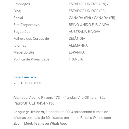
Sugestões
AUSTRÁLIA E NOVA
Folheto dos Cursos de
ZELÂNDIA
Idiomas
ALEMANHA
Mapa do site
ESPANHA
Política de Privacidade
FRANCIA
Fale Conosco
+55 15 3500 8175
Alameda Vicente Pinzon, 173 - 4º andar, Vila Olímpia - São
Paulo/SP CEP 04547-130
Language Trainers,
fundada em 2004 fornecendo cursos de
idiomas em mais de 60 cidades em todo o Brasil e Online com
Zoom, Meet, Teams ou WhatsApp.