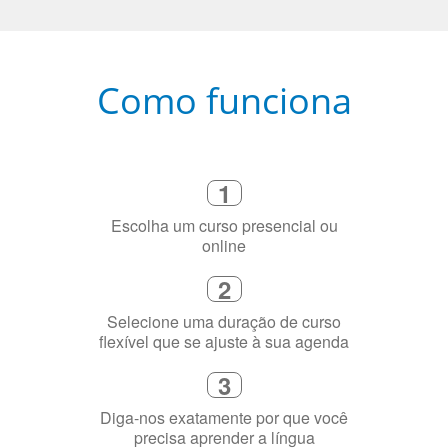
Como funciona
1
Escolha um curso presencial ou
online
2
Selecione uma duração de curso
flexível que se ajuste à sua agenda
3
Diga-nos exatamente por que você
precisa aprender a língua
4
Fique combinado com um instrutor
de idioma nativo e certificado em