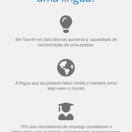
Ser fluente em dois idiomas aumenta a capacidade de
concentração de uma pessoa.
A língua que as pessoas falam molda a maneira como
elas veem o mundo
70% dos recrutadores de emprego consideram o
bilinguismo uma qualidade extremamente impressionante
nos candidatos a emprego.