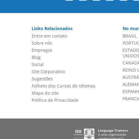
Links Relacionados
No mun
Entre em contato
BRASIL
Sobre nós
PORTU
Empregos
ESTADO
UNIDOS 
Blog
CANADÁ
Social
REINO 
Site Corporativo
AUSTRÁ
Sugestões
ALEMA
Folheto dos Cursos de Idiomas
ESPAN
Mapa do site
FRANCI
Política de Privacidade