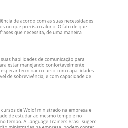
ciência de acordo com as suas necessidades.
s no que precisa o aluno. O fato de que
 frases que necessita, de uma maneira
 suas habilidades de comunicação para
 para estar manejando confortavelmente
em esperar terminar o curso com capacidades
vel de sobrevivência, e com capacidade de
 cursos de Wolof ministrado na empresa e
idade de estudar ao mesmo tempo e no
o tempo. A Language Trainers Brasil sugere
ação ministradas na empresa, podem conter