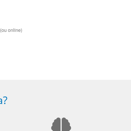
(ou online)
a?