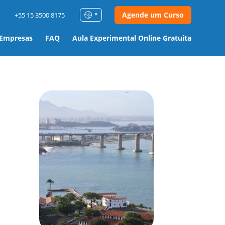
Agende um Curso
+55 15 3500 8175
 Empresas
FAQ
Aula Experimental Online Gratuita