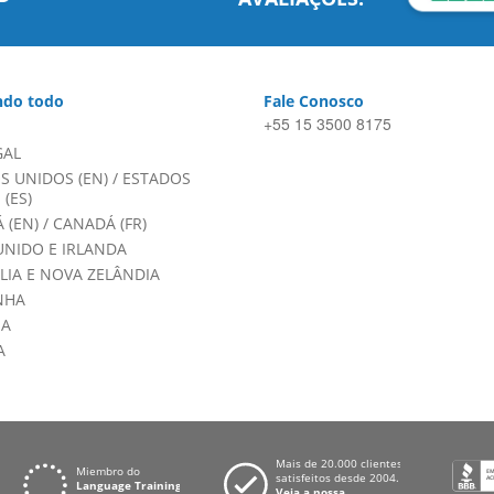
do todo
Fale Conosco
+55 15 3500 8175
GAL
S UNIDOS (EN)
/
ESTADOS
(ES)
 (EN)
/
CANADÁ (FR)
UNIDO E IRLANDA
LIA E NOVA ZELÂNDIA
NHA
HA
A