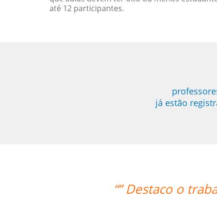
até 12 participantes.
professore
já estão regis
sor Enrico, que sempre foi extremame
Reginaldo Pontirolli