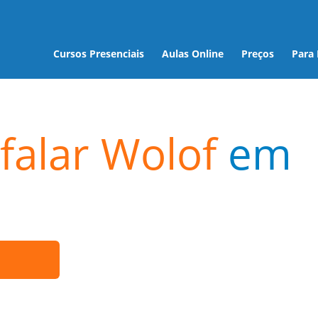
Cursos Presenciais
Aulas Online
Preços
Para
falar Wolof
em