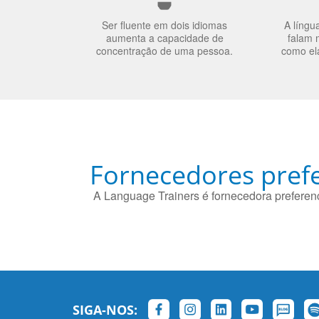
Ser fluente em dois idiomas
A língu
aumenta a capacidade de
falam 
concentração de uma pessoa.
como el
Fornecedores prefe
A Language Trainers é fornecedora preferenc
SIGA-NOS: