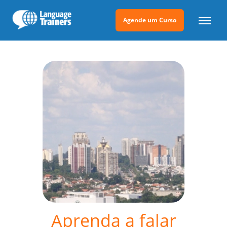
Agende um Curso
Aprenda a falar