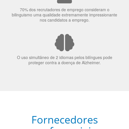
O uso simultâneo de 2 idiomas pelos bilíngues pode
proteger contra a doença de Alzheimer.
Fornecedores
preferenciais
A Language Trainers é fornecedora preferencial de
cursos para