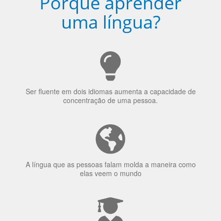
Ser fluente em dois idiomas aumenta a capacidade de
concentração de uma pessoa.
A língua que as pessoas falam molda a maneira como
elas veem o mundo
70% dos recrutadores de emprego consideram o
bilinguismo uma qualidade extremamente impressionante
nos candidatos a emprego.