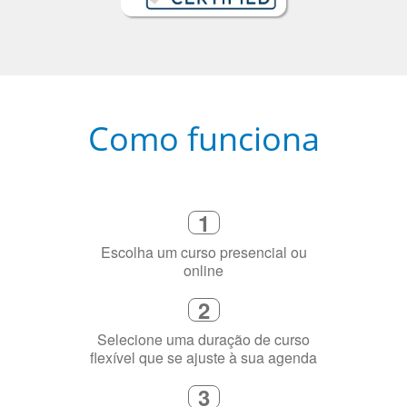
Como funciona
1
Escolha um curso presencial ou
online
2
Selecione uma duração de curso
flexível que se ajuste à sua agenda
3
Diga-nos exatamente por que você
precisa aprender a língua
4