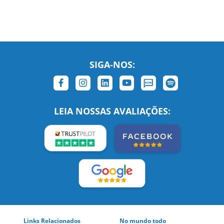
SIGA-NOS:
LEIA NOSSAS AVALIAÇÕES:
Links Relacionados
No mundo todo
Entre em contato
BRASIL
Sobre nós
PORTUGAL
Empregos
ESTADOS UNIDOS (EN)
/
Blog
ESTADOS UNIDOS (ES)