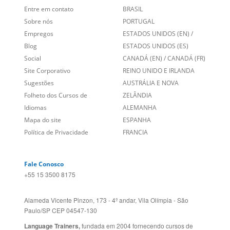
Entre em contato
BRASIL
Sobre nós
PORTUGAL
Empregos
ESTADOS UNIDOS (EN)
/
Blog
ESTADOS UNIDOS (ES)
Social
CANADÁ (EN)
/
CANADÁ (FR)
Site Corporativo
REINO UNIDO E IRLANDA
Sugestões
AUSTRÁLIA E NOVA
Folheto dos Cursos de
ZELÂNDIA
Idiomas
ALEMANHA
Mapa do site
ESPANHA
Política de Privacidade
FRANCIA
Fale Conosco
+55 15 3500 8175
Alameda Vicente Pinzon, 173 - 4º andar, Vila Olímpia - São
Paulo/SP CEP 04547-130
Language Trainers,
fundada em 2004 fornecendo cursos de