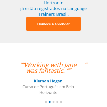
Horizonte
já estão registrados na Language
Trainers Brasil.
Comece a aprender
“”I am very happy with
Jane, I love our
lessons.””
Roland Tschanz
Curso de em Belo Horizonte