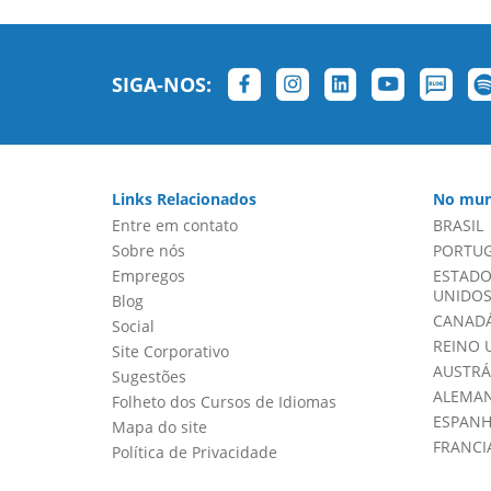
SIGA-NOS:
Links Relacionados
No mun
Entre em contato
BRASIL
Sobre nós
PORTU
Empregos
ESTADO
UNIDOS 
Blog
CANADÁ
Social
REINO 
Site Corporativo
AUSTRÁ
Sugestões
ALEMA
Folheto dos Cursos de Idiomas
ESPAN
Mapa do site
FRANCI
Política de Privacidade