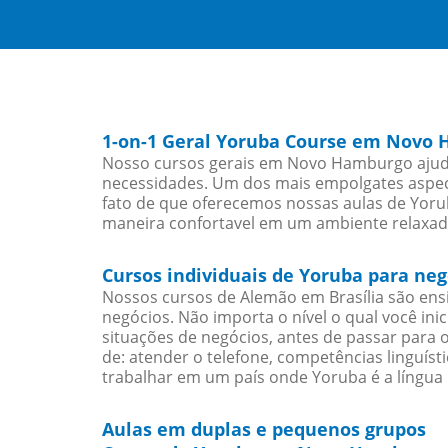
1-on-1 Geral Yoruba Course em Novo
Nosso cursos gerais em Novo Hamburgo ajudar
necessidades. Um dos mais empolgates aspect
fato de que oferecemos nossas aulas de Yorub
maneira confortavel em um ambiente relaxad
Cursos individuais de Yoruba para n
Nossos cursos de Alemão em Brasília são en
negócios. Não importa o nível o qual você in
situações de negócios, antes de passar para 
de: atender o telefone, competências linguís
trabalhar em um país onde Yoruba é a língua 
Aulas em duplas e pequenos grupos