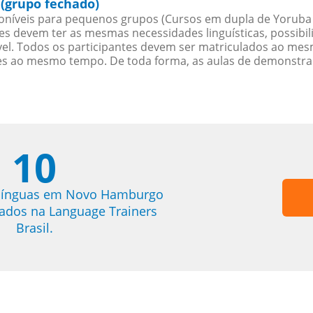
(grupo fechado)
níveis para pequenos grupos (Cursos em dupla de Yoruba
es devem ter as mesmas necessidades linguísticas, possib
. Todos os participantes devem ser matriculados ao mesm
es ao mesmo tempo. De toda forma, as aulas de demonstr
10
 línguas em Novo Hamburgo
trados na Language Trainers
Brasil.