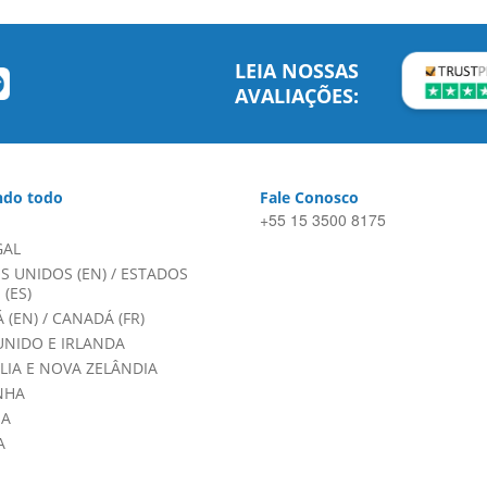
LEIA NOSSAS
AVALIAÇÕES:
do todo
Fale Conosco
+55 15 3500 8175
GAL
S UNIDOS (EN)
/
ESTADOS
(ES)
 (EN)
/
CANADÁ (FR)
UNIDO E IRLANDA
LIA E NOVA ZELÂNDIA
NHA
HA
A