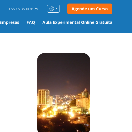
Agende um Curso
+55 15 3500 8175
 Empresas
FAQ
Aula Experimental Online Gratuita
m