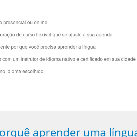
 presencial ou online
ração de curso flexível que se ajuste à sua agenda
nte por que você precisa aprender a língua
com um instrutor de idioma nativo e certificado em sua cidade 
 no idioma escolhido
orquê aprender uma língu