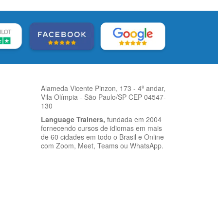
Alameda Vicente Pinzon, 173 - 4º andar,
Vila Olímpia - São Paulo/SP CEP 04547-
130
Language Trainers,
fundada em 2004
fornecendo cursos de idiomas em mais
de 60 cidades em todo o Brasil e Online
com Zoom, Meet, Teams ou WhatsApp.