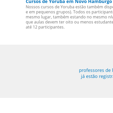
Cursos de Yoruba em Novo Hamburgo 
Nossos cursos de Yoruba estão também dispo
e em pequenos grupos). Todos os participant
mesmo lugar, também estando no mesmo nível
que aulas devem ter oito ou menos estudant
até 12 participantes.
professores de
já estão regis