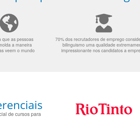
a que as pessoas
70% dos recrutadores de emprego consid
molda a maneira
bilinguismo uma qualidade extremame
as veem o mundo
impressionante nos candidatos a empr
renciais
ial de cursos para