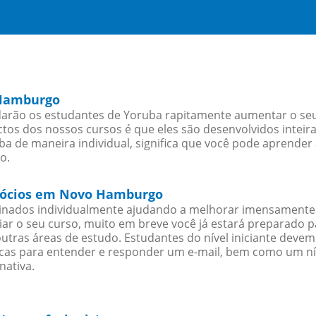
 Hamburgo
ão os estudantes de Yoruba rapitamente aumentar o seu n
os dos nossos cursos é que eles são desenvolvidos inteir
a de maneira individual, significa que você pode aprender 
o.
egócios em Novo Hamburgo
sinados individualmente ajudando a melhorar imensamente
iciar o seu curso, muito em breve você já estará preparado
outras áreas de estudo. Estudantes do nível iniciante dev
ticas para entender e responder um e-mail, bem como um ní
nativa.