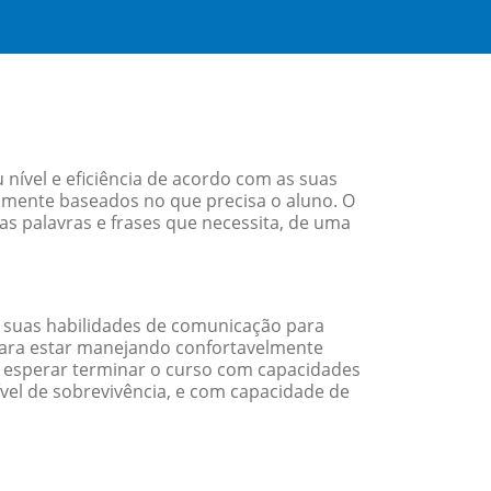
ível e eficiência de acordo com as suas
amente baseados no que precisa o aluno. O
as palavras e frases que necessita, de uma
 suas habilidades de comunicação para
 para estar manejando confortavelmente
em esperar terminar o curso com capacidades
vel de sobrevivência, e com capacidade de