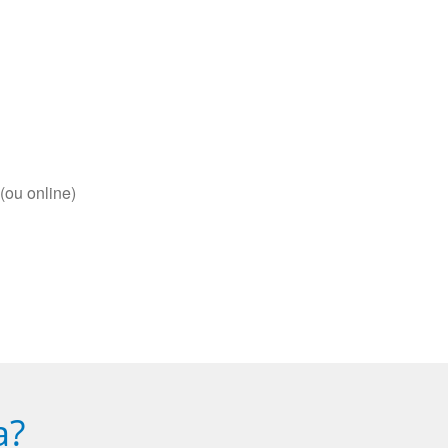
(ou online)
a?