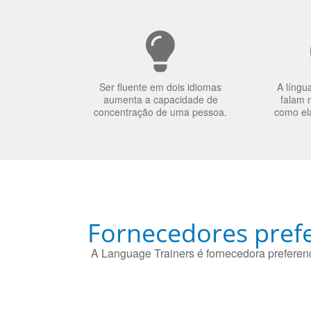
Ser fluente em dois idiomas
A língu
aumenta a capacidade de
falam 
concentração de uma pessoa.
como el
Fornecedores prefe
A Language Trainers é fornecedora preferenc