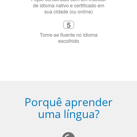
4
Fique combinado com um instrutor
de idioma nativo e certificado em
sua cidade (ou online)
5
Torne-se fluente no idioma
escolhido
Porquê aprender
uma língua?