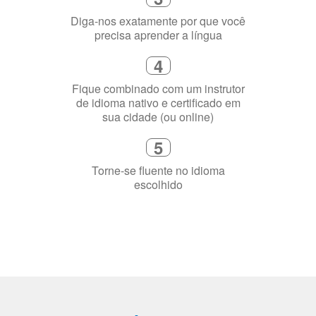
flexível que se ajuste à sua agenda
3
Diga-nos exatamente por que você
precisa aprender a língua
4
Fique combinado com um instrutor
de idioma nativo e certificado em
sua cidade (ou online)
5
Torne-se fluente no idioma
escolhido