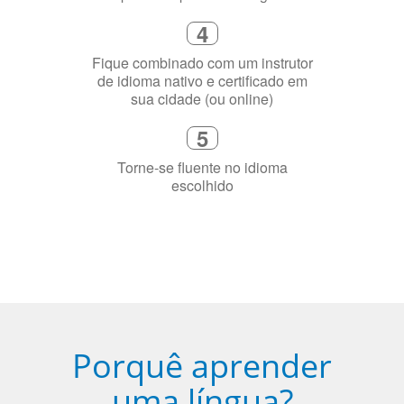
5
Torne-se fluente no idioma
escolhido
Porquê aprender
uma língua?