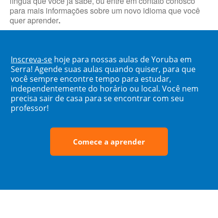
língua que você já sabe, ou entre em contato conosco
para mais informações sobre um novo idioma que você
quer aprender
.
Inscreva-se
hoje para nossas aulas de Yoruba em
Serra! Agende suas aulas quando quiser, para que
você sempre encontre tempo para estudar,
independentemente do horário ou local. Você nem
precisa sair de casa para se encontrar com seu
professor!
Comece a aprender