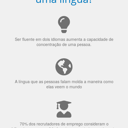
Ser fluente em dois idiomas aumenta a capacidade de
concentração de uma pessoa.
A língua que as pessoas falam molda a maneira como
elas veem o mundo
70% dos recrutadores de emprego consideram o
bilinguismo uma qualidade extremamente impressionante
nos candidatos a emprego.