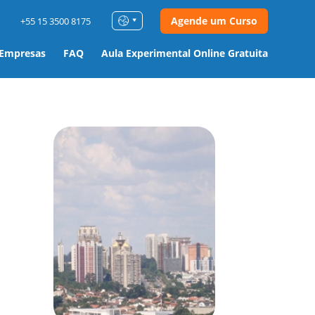
Agende um Curso
+55 15 3500 8175
 Empresas
FAQ
Aula Experimental Online Gratuita