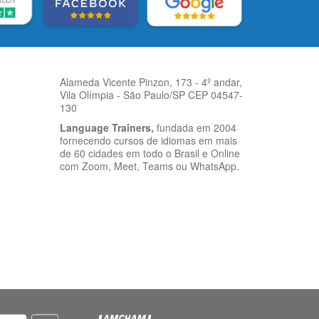
Alameda Vicente Pinzon, 173 - 4º andar,
Vila Olímpia - São Paulo/SP CEP 04547-
130
Language Trainers,
fundada em 2004
fornecendo cursos de idiomas em mais
de 60 cidades em todo o Brasil e Online
com Zoom, Meet, Teams ou WhatsApp.