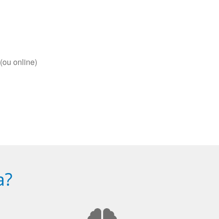
(ou online)
a?