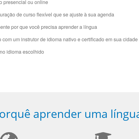
 presencial ou online
ração de curso flexível que se ajuste à sua agenda
nte por que você precisa aprender a língua
com um instrutor de idioma nativo e certificado em sua cidade 
 no idioma escolhido
orquê aprender uma língu