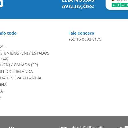
AVALIAÇÕES:
do todo
Fale Conosco
+55 15 3500 8175
GAL
S UNIDOS (EN)
/
ESTADOS
(ES)
 (EN)
/
CANADÁ (FR)
UNIDO E IRLANDA
LIA E NOVA ZELÂNDIA
NHA
HA
A