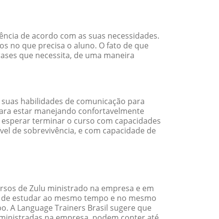
iência de acordo com as suas necessidades.
s no que precisa o aluno. O fato de que
frases que necessita, de uma maneira
 suas habilidades de comunicação para
 para estar manejando confortavelmente
em esperar terminar o curso com capacidades
vel de sobrevivência, e com capacidade de
rsos de Zulu ministrado na empresa e em
ade de estudar ao mesmo tempo e no mesmo
. A Language Trainers Brasil sugere que
ministradas na empresa, podem conter até