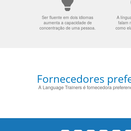
Ser fluente em dois idiomas
A língu
aumenta a capacidade de
falam 
concentração de uma pessoa.
como el
Fornecedores prefe
A Language Trainers é fornecedora preferenc