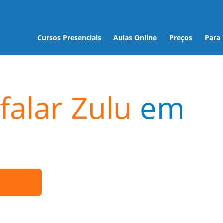
Cursos Presenciais
Aulas Online
Preços
Para
falar Zulu
em