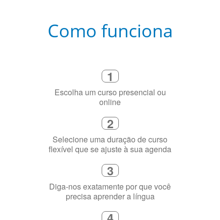
Selecione uma duração de curso
flexível que se ajuste à sua agenda
3
Diga-nos exatamente por que você
precisa aprender a língua
4
Fique combinado com um instrutor
de idioma nativo e certificado em
sua cidade (ou online)
5
Torne-se fluente no idioma
escolhido