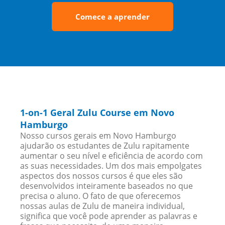
Comece a aprender
1-on-1 Geral Zulu Course em Novo
Hamburgo
Nosso cursos gerais em Novo Hamburgo
ajudarão os estudantes de Zulu rapitamente
aumentar o seu nível e eficiência de acordo com
as suas necessidades. Um dos mais empolgates
aspectos dos nossos cursos é que eles são
desenvolvidos inteiramente baseados no que
precisa o aluno. O fato de que oferecemos
nossas aulas de Zulu de maneira individual,
significa que você pode aprender as palavras e