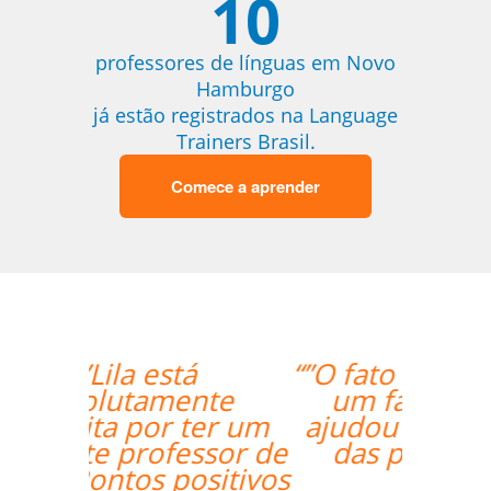
10
professores de línguas em Novo
Hamburgo
já estão registrados na Language
Trainers Brasil.
Comece a aprender
“”O fato do Gustavo ser
um falante nativo
ajudou nas correções
das pronúncias.””