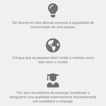
70% dos recrutadores de emprego consideram o
bilinguismo uma qualidade extremamente impressionante
nos candidatos a emprego.
O uso simultâneo de 2 idiomas pelos bilíngues pode
proteger contra a doença de Alzheimer.