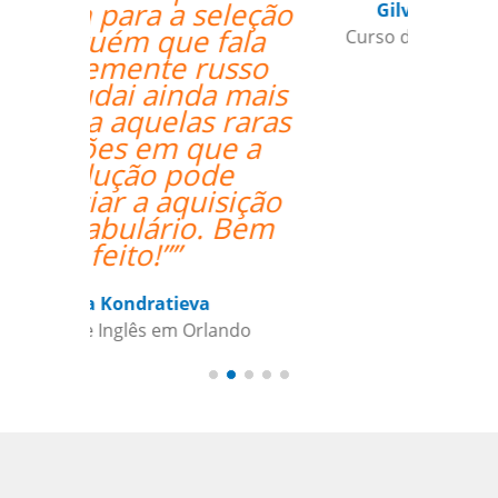
Gilvana Soledade
Curso de Inglês em Belém