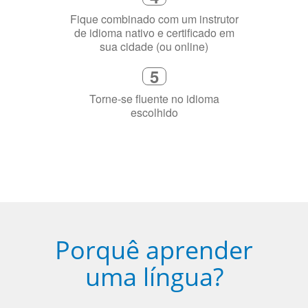
Porquê aprender
uma língua?
Ser fluente em dois idiomas aumenta a capacidade de
concentração de uma pessoa.
A língua que as pessoas falam molda a maneira como
elas veem o mundo