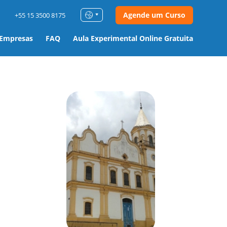
Agende um Curso
+55 15 3500 8175
 Empresas
FAQ
Aula Experimental Online Gratuita