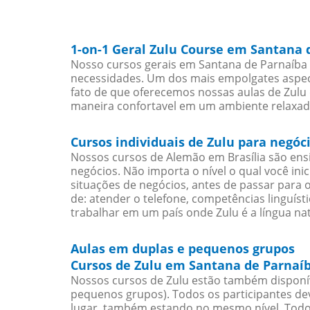
1-on-1 Geral Zulu Course em Santana 
Nosso cursos gerais em Santana de Parnaíba 
necessidades. Um dos mais empolgates aspect
fato de que oferecemos nossas aulas de Zulu 
maneira confortavel em um ambiente relaxad
Cursos individuais de Zulu para negó
Nossos cursos de Alemão em Brasília são en
negócios. Não importa o nível o qual você in
situações de negócios, antes de passar para 
de: atender o telefone, competências linguís
trabalhar em um país onde Zulu é a língua nat
Aulas em duplas e pequenos grupos
Cursos de Zulu em Santana de Parnaíb
Nossos cursos de Zulu estão também disponí
pequenos grupos). Todos os participantes d
lugar, também estando no mesmo nível. Todo