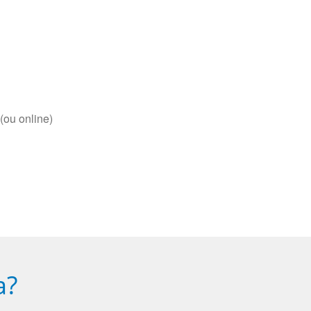
(ou online)
a?