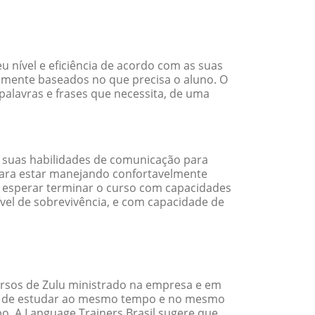
 nível e eficiência de acordo com as suas
amente baseados no que precisa o aluno. O
palavras e frases que necessita, de uma
 suas habilidades de comunicação para
 para estar manejando confortavelmente
em esperar terminar o curso com capacidades
vel de sobrevivência, e com capacidade de
rsos de Zulu ministrado na empresa e em
ade de estudar ao mesmo tempo e no mesmo
. A Language Trainers Brasil sugere que