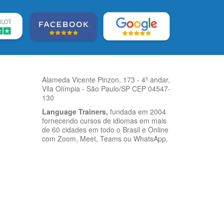
Alameda Vicente Pinzon, 173 - 4º andar,
Vila Olímpia - São Paulo/SP CEP 04547-
130
Language Trainers,
fundada em 2004
fornecendo cursos de idiomas em mais
de 60 cidades em todo o Brasil e Online
com Zoom, Meet, Teams ou WhatsApp.