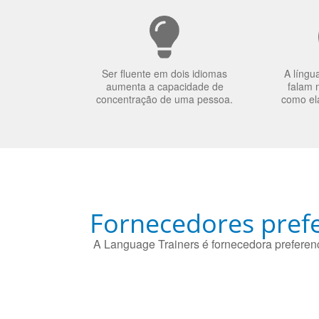
Ser fluente em dois idiomas
A língu
aumenta a capacidade de
falam 
concentração de uma pessoa.
como el
Fornecedores prefe
A Language Trainers é fornecedora preferenc