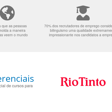
a que as pessoas
70% dos recrutadores de emprego consid
molda a maneira
bilinguismo uma qualidade extremame
as veem o mundo
impressionante nos candidatos a empr
renciais
ial de cursos para