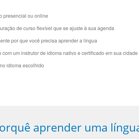
 presencial ou online
ração de curso flexível que se ajuste à sua agenda
nte por que você precisa aprender a língua
com um instrutor de idioma nativo e certificado em sua cidade 
 no idioma escolhido
orquê aprender uma língu