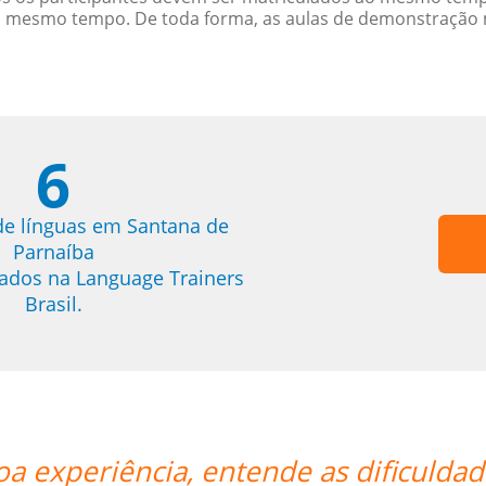
o mesmo tempo. De toda forma, as aulas de demonstração 
6
de línguas em Santana de
Parnaíba
trados na Language Trainers
Brasil.
ades de um brasileiro, facilita o