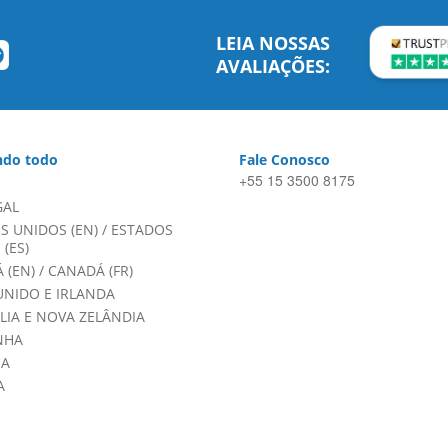
LEIA NOSSAS
AVALIAÇÕES:
do todo
Fale Conosco
+55 15 3500 8175
GAL
S UNIDOS (EN)
/
ESTADOS
(ES)
 (EN)
/
CANADÁ (FR)
UNIDO E IRLANDA
LIA E NOVA ZELÂNDIA
NHA
HA
A