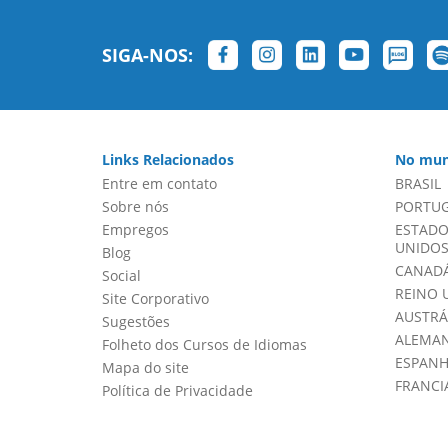
SIGA-NOS:
Links Relacionados
No mun
Entre em contato
BRASIL
Sobre nós
PORTU
Empregos
ESTADO
UNIDOS 
Blog
CANADÁ
Social
REINO 
Site Corporativo
AUSTRÁ
Sugestões
ALEMA
Folheto dos Cursos de Idiomas
ESPAN
Mapa do site
FRANCI
Política de Privacidade