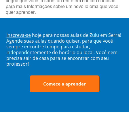
língua que você já sabe, ou entre em contato conosco
para mais informações sobre um novo idioma que você
quer aprender
.
Inscreva-se
hoje para nossas aulas de Zulu em Serra!
Agende suas aulas quando quiser, para que você
sempre encontre tempo para estudar,
independentemente do horário ou local. Você nem
precisa sair de casa para se encontrar com seu
professor!
Comece a aprender