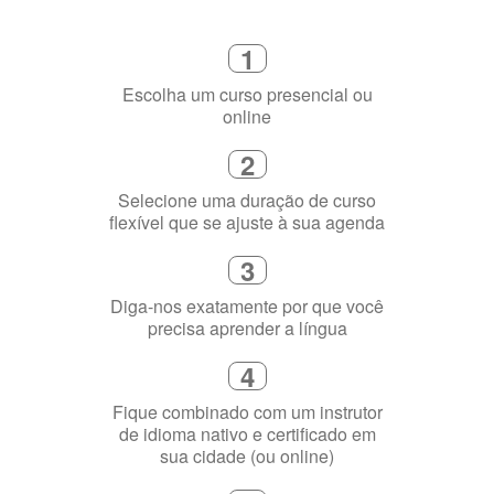
Como funciona
1
Escolha um curso presencial ou
online
2
Selecione uma duração de curso
flexível que se ajuste à sua agenda
3