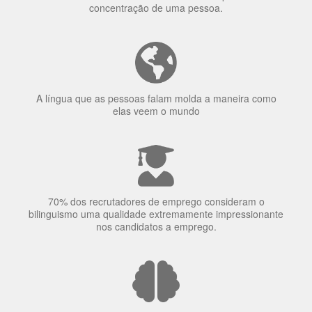
Porquê aprender
uma língua?
Ser fluente em dois idiomas aumenta a capacidade de
concentração de uma pessoa.
A língua que as pessoas falam molda a maneira como
elas veem o mundo