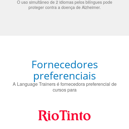
70% dos recrutadores de emprego consideram o
bilinguismo uma qualidade extremamente impressionante
nos candidatos a emprego.
O uso simultâneo de 2 idiomas pelos bilíngues pode
proteger contra a doença de Alzheimer.
Fornecedores