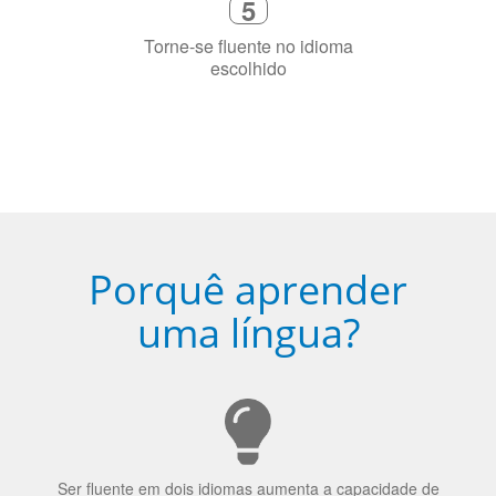
Diga-nos exatamente por que você
precisa aprender a língua
4
Fique combinado com um instrutor
de idioma nativo e certificado em
sua cidade (ou online)
5
Torne-se fluente no idioma
escolhido