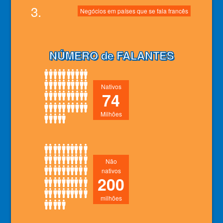
3.
Negócios em países que se fala francês
NÚMERO de FALANTES
Nativos
74
Milhões
Não
nativos
200
milhões