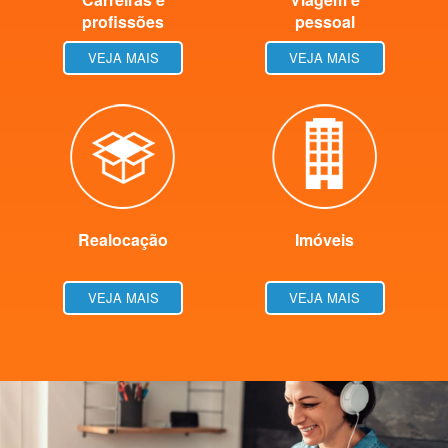
profissões
pessoal
VEJA MAIS
VEJA MAIS
Realocação
Imóveis
VEJA MAIS
VEJA MAIS