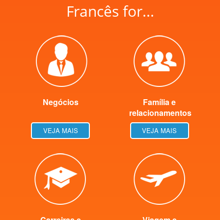
Francês for...
Negócios
Família e
relacionamentos
VEJA MAIS
VEJA MAIS
Carreiras e
Viagem e