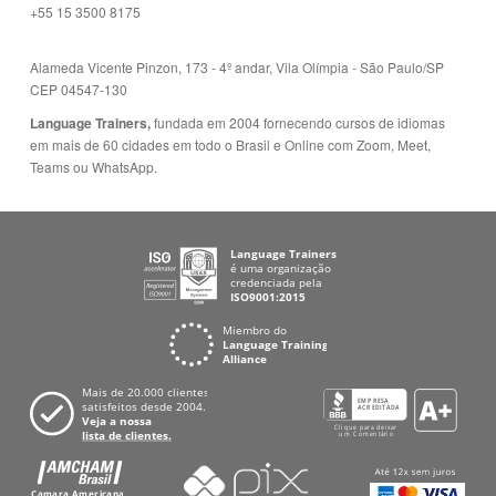
+55 15 3500 8175
Alameda Vicente Pinzon, 173 - 4º andar, Vila Olímpia - São Paulo/SP
CEP 04547-130
Language Trainers,
fundada em 2004 fornecendo cursos de idiomas
em mais de 60 cidades em todo o Brasil e Online com Zoom, Meet,
Teams ou WhatsApp.