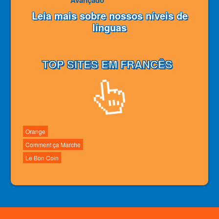
Leia mais sobre nossos níveis de
línguas
TOP SITES EM FRANCÊS
Orange
Comment ça Marche
Le Bon Coin