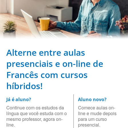
Alterne entre aulas
presenciais e on-line de
Francês com cursos
híbridos!
Já é aluno?
Aluno novo?
Continue com os estudos da
Comece aulas on-
língua que você estuda com o
line e mude depois
mesmo professor, agora on-
para um curso
line.
presencial.