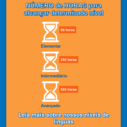
NÚMERO de HORAS para
alcançar determinado nível
80 horas
Elementar
250 horas
Intermediário
500 horas
Avançado
Leia mais sobre nossos níveis de
línguas