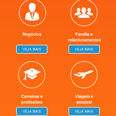
Negócios
Família e
relacionamentos
VEJA MAIS
VEJA MAIS
Carreiras e
Viagem e
profissões
pessoal
VEJA MAIS
VEJA MAIS