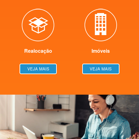
Realocação
Imóveis
VEJA MAIS
VEJA MAIS