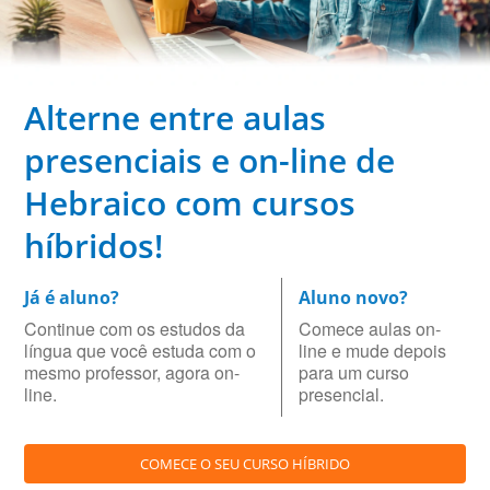
Alterne entre aulas
presenciais e on-line de
Hebraico com cursos
híbridos!
Já é aluno?
Aluno novo?
Continue com os estudos da
Comece aulas on-
língua que você estuda com o
line e mude depois
mesmo professor, agora on-
para um curso
line.
presencial.
COMECE O SEU CURSO HÍBRIDO