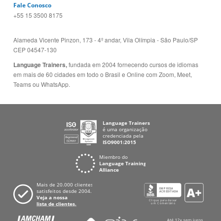
Fale Conosco
+55 15 3500 8175
Alameda Vicente Pinzon, 173 - 4º andar, Vila Olímpia - São Paulo/SP
CEP 04547-130
Language Trainers,
fundada em 2004 fornecendo cursos de idiomas
em mais de 60 cidades em todo o Brasil e Online com Zoom, Meet,
Teams ou WhatsApp.