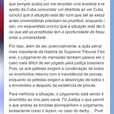
que sempre acaba por me recordar uma anedota a re
speito da Cuba comunista:
um direitista ao ver Cuba
conclui que a situação está tão ruim que até as estud
antes universitárias precisam se prostituir; enquanto i
sso, um esquerdista conclui que a situação está tão b
oa que até as prostitutas tem a oportunidade de frequ
entar a universidade.
Por isso, além de ser, potencialmente, a ação penal
mais importante da história do Supremo Tribunal Fed
eral, o julgamento do mensalão também parece ser o
caso mais difícil de ser julgado pela justiça brasileira.
Pois, os anti-petistas exigem a condenação de todos
os envolvidos mesmo com a inexistência de provas;
enquanto os petistas exigem a absolvição de todos o
s envolvidos a despeito da existência de provas.
Para melhorar a situação, o julgamento está sendo tr
ansmitido ao vivo pelo canal
TV Justiça
o que permit
e que ambas as torcidas acompanhem o julgamento,
exatamente como o fazem, no caso do derby… Poré