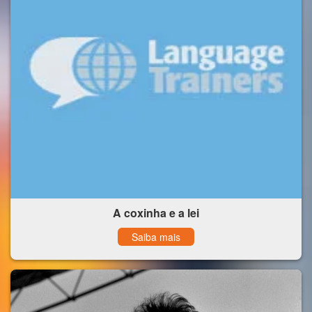
A coxinha e a lei
Saiba mais