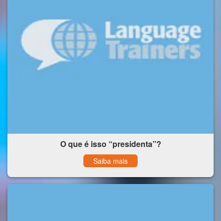
O que é isso “presidenta”?
Saiba mais