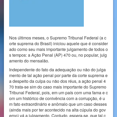
Nos últimos meses, o Supremo Tribunal Federal (a c
orte suprema do Brasil) iniciou aquele que é consider
ado como seu mais importante julgamento de todos o
s tempos: a Ação Penal (AP) 470 ou, no popular, julg
amento do mensalão.
Independente do fato da adequação ou não do julga
mento de tal ação penal por parte da corte suprema e
a despeito da culpa ou não dos réus, a ação penal 4
70 trata-se sim do caso mais importante do Supremo
Tribunal Federal, pois, em um país com uma fama e c
om um histórico de conivência com a corrupção, é u
m fato extraordinário e anômalo que um caso desses
(ainda mais por ter acontecido na alta cúpula do gov
erno) vá a julgamento. Contudo, espera-se, que tal c