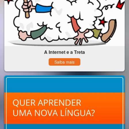
A Internet e a Treta
Saiba mais