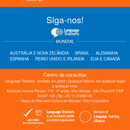
Siga-nos!
MUNDIAL
AUSTRÁLIA E NOVA ZELÂNDIA
·
BRASIL
·
ALEMANHA
·
ESPANHA
·
REINO UNIDO E IRLANDA
·
EUA E CANADÁ
Centro de consultas
Language Trainers - fundada em 2004 | Qualquer idioma, em qualquer lugar,
a qualquer hora.
Alameda Vicente Pinzon, 173 - 4º andar, Vila Olímpia - São Paulo/SP CEP
04547-130 | Tel: +55 11 31986100
Mapa do Site para Cursos de Idiomas
/
Site Corporativo