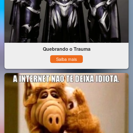
Quebrando o Trauma
Saiba mais