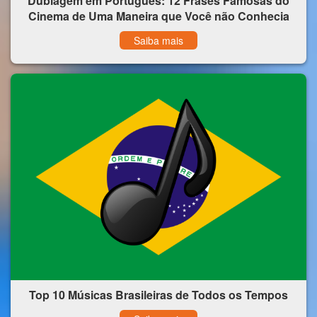
Dublagem em Português: 12 Frases Famosas do
Cinema de Uma Maneira que Você não Conhecia
Saiba mais
Top 10 Músicas Brasileiras de Todos os Tempos