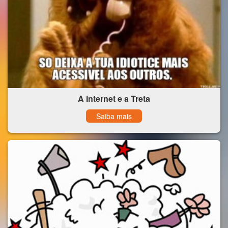
A Internet e a Treta
Saiba mais