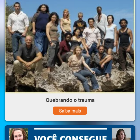
Quebrando o trauma
Saiba mais