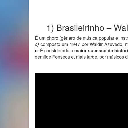
1) Brasileirinho – Wal
É um choro (gênero de música popular e inst
o)
composto em 1947 por Waldir Azevedo, mú
o
. É considerado o
maior sucesso da histór
demilde Fonseca e, mais tarde, por músicos 