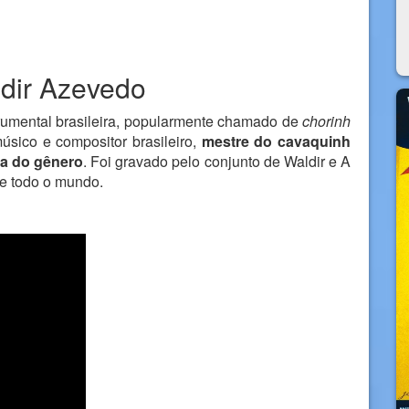
dir Azevedo
rumental brasileira, popularmente chamado de
chorinh
sico e compositor brasileiro,
mestre do cavaquinh
ia do gênero
. Foi gravado pelo conjunto de Waldir e A
de todo o mundo.