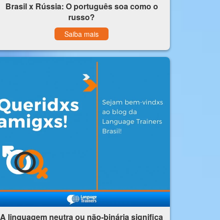
Brasil x Rússia: O português soa como o
russo?
Saiba mais
A linguagem neutra ou não-binária significa