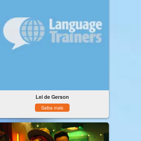
Lei de Gerson
Saiba mais