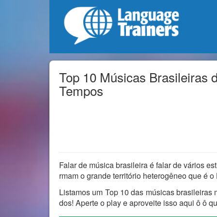
Top 10 Músicas Brasileiras 
Tempos
Falar de música brasileira é falar de vários est
rmam o grande território heterogêneo que é o 
Listamos um Top 10 das músicas brasileiras m
dos! Aperte o play e aproveite isso aqui ô ô q