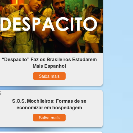
“Despacito” Faz os Brasileiros Estudarem
Mais Espanhol
Saiba mais
S.O.S. Mochileiros: Formas de se
economizar em hospedagem
Saiba mais