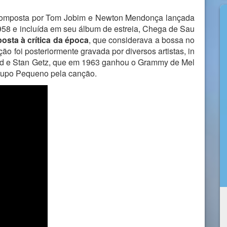
omposta por Tom Jobim e Newton Mendonça lançada
58 e incluída em seu álbum de estreia, Chega de Sau
posta à crítica da época
, que considerava a bossa no
ão foi posteriormente gravada por diversos artistas, in
rald e Stan Getz, que em 1963 ganhou o Grammy de Mel
Grupo Pequeno pela canção.