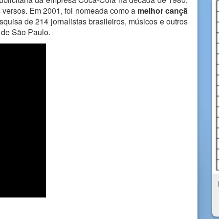
os versos. Em 2001, foi nomeada como a
melhor cançã
uisa de 214 jornalistas brasileiros, músicos e outros
a de São Paulo.