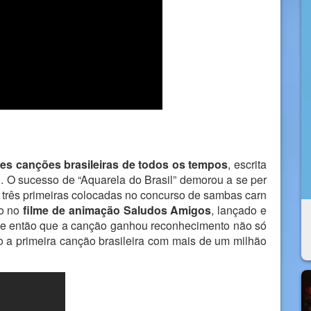
es canções brasileiras de todos os tempos
, escrita
. O sucesso de “Aquarela do Brasil” demorou a se per
s três primeiras colocadas no concurso de sambas carn
ão no
filme de animação Saludos Amigos
, lançado e
r de então que a canção ganhou reconhecimento não só
o a primeira canção brasileira com mais de um milhão