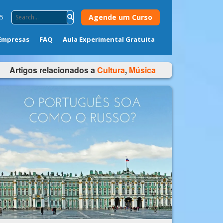
Agende um Curso
75
Empresas
FAQ
Aula Experimental Gratuita
Artigos relacionados a
Cultura
,
Música