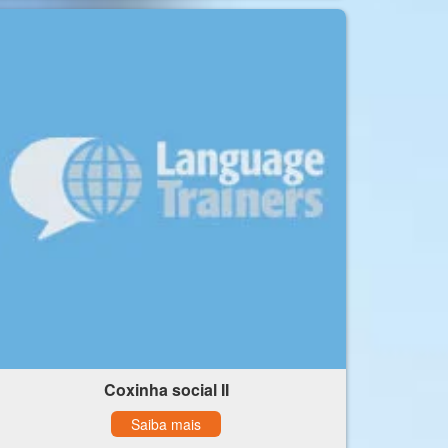
Coxinha social II
Saiba mais