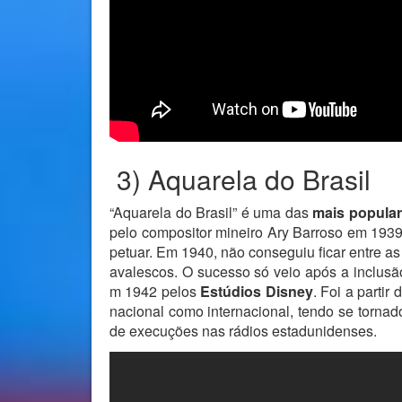
3) Aquarela do Brasil
“Aquarela do Brasil” é uma das
mais popular
pelo compositor mineiro Ary Barroso em 1939
petuar. Em 1940, não conseguiu ficar entre a
avalescos. O sucesso só veio após a inclus
m 1942 pelos
Estúdios Disney
. Foi a parti
nacional como internacional, tendo se tornad
de execuções nas rádios estadunidenses.