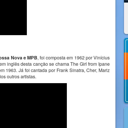
Bossa Nova e MPB
, foi composta em 1962 por Vinícius
em inglês desta canção se chama The Girl from Ipane
em 1963. Já foi cantada por Frank Sinatra, Cher, Mariz
s outros artistas.