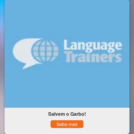
Salvem o Garbo!
Saiba mais