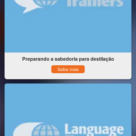
Preparando a sabedoria para destilação
Saiba mais