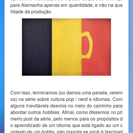
para Alemanha apenas em quantidade, e não na qua
lidade da produção.
Com isso, terminamos (ou damos uma parada, verem
os) na série sobre cultura
pop
/
nerd
e idiomas. Com
alguns inevitáveis desvios no meio do caminho para
abordar outros
hobbies
. Afinal, como dissemos no pri
meiro post da série, pelo menos para os propósitos d
o aprendizado de um idioma que está ligado ao um c
ontexto de um
hobby,
não importa se você é fascinad