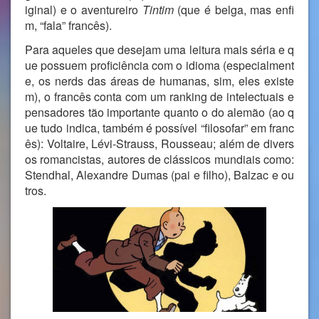
iginal) e o aventureiro
Tintim
(que é belga, mas enfi
m, “fala” francês).
Para aqueles que desejam uma leitura mais séria e q
ue possuem proficiência com o idioma (especialment
e, os nerds das áreas de humanas, sim, eles existe
m), o francês conta com um ranking de intelectuais e
pensadores tão importante quanto o do alemão (ao q
ue tudo indica, também é possível “filosofar” em franc
ês): Voltaire, Lévi-Strauss, Rousseau; além de divers
os romancistas, autores de clássicos mundiais como:
Stendhal, Alexandre Dumas (pai e filho), Balzac e ou
tros.