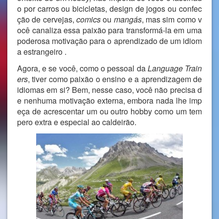
o por carros ou bicicletas, design de jogos ou confec
ção de cervejas,
comics
ou
mangás
, mas sim como v
ocê canaliza essa paixão para transformá-la em uma
poderosa motivação para o aprendizado de um idiom
a estrangeiro .
Agora, e se você, como o pessoal da
Language Train
ers
, tiver como paixão o ensino e a aprendizagem de
idiomas em si? Bem, nesse caso, você não precisa d
e nenhuma motivação externa, embora nada lhe imp
eça de acrescentar um ou outro hobby como um tem
pero extra e especial ao caldeirão.