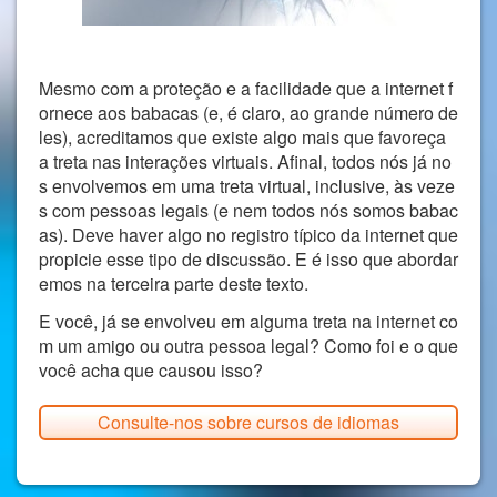
Mesmo com a proteção e a facilidade que a internet f
ornece aos babacas (e, é claro, ao grande número de
les), acreditamos que existe algo mais que favoreça
a treta nas interações virtuais. Afinal, todos nós já no
s envolvemos em uma treta virtual, inclusive, às veze
s com pessoas legais (e nem todos nós somos babac
as). Deve haver algo no registro típico da internet que
propicie esse tipo de discussão. E é isso que abordar
emos na terceira parte deste texto.
E você, já se envolveu em alguma treta na internet co
m um amigo ou outra pessoa legal? Como foi e o que
você acha que causou isso?
Consulte-nos sobre cursos de idiomas