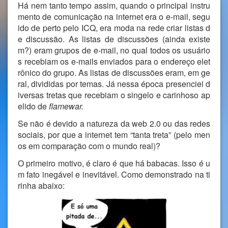
Há nem tanto tempo assim, quando o principal instru
mento de comunicação na internet era o e-mail, segu
ido de perto pelo ICQ, era moda na rede criar listas d
e discussão. As listas de discussões (ainda existe
m?) eram grupos de e-mail, no qual todos os usuário
s recebiam os e-mails enviados para o endereço elet
rônico do grupo. As listas de discussões eram, em ge
ral, divididas por temas. Já nessa época presenciei d
iversas tretas que recebiam o singelo e carinhoso ap
elido de
flamewar.
Se não é devido a natureza da web 2.0 ou das redes
sociais, por que a internet tem “tanta treta” (pelo men
os em comparação com o mundo real)?
O primeiro motivo, é claro é que há babacas. Isso é u
m fato inegável e inevitável. Como demonstrado na ti
rinha abaixo: