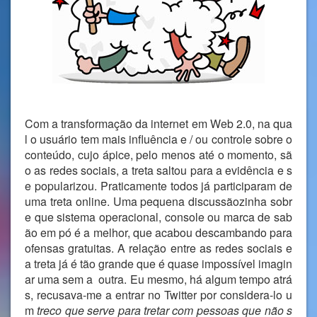
Com a transformação da internet em Web 2.0, na qua
l o usuário tem mais influência e / ou controle sobre o
conteúdo, cujo ápice, pelo menos até o momento, sã
o as redes sociais, a treta saltou para a evidência e s
e popularizou. Praticamente todos já participaram de
uma treta online. Uma pequena discussãozinha sobr
e que sistema operacional, console ou marca de sab
ão em pó é a melhor, que acabou descambando para
ofensas gratuitas. A relação entre as redes sociais e
a treta já é tão grande que é quase impossível imagin
ar uma sem a outra. Eu mesmo, há algum tempo atrá
s, recusava-me a entrar no Twitter por considera-lo u
m
treco que serve para tretar com pessoas que não s