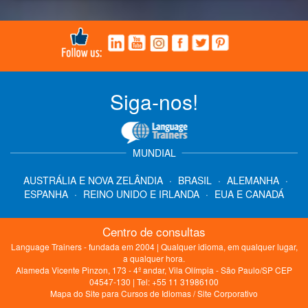
Siga-nos!
MUNDIAL
AUSTRÁLIA E NOVA ZELÂNDIA
·
BRASIL
·
ALEMANHA
·
ESPANHA
·
REINO UNIDO E IRLANDA
·
EUA E CANADÁ
Centro de consultas
Language Trainers - fundada em 2004 | Qualquer idioma, em qualquer lugar,
a qualquer hora.
Alameda Vicente Pinzon, 173 - 4º andar, Vila Olímpia - São Paulo/SP CEP
04547-130 | Tel: +55 11 31986100
Mapa do Site para Cursos de Idiomas
/
Site Corporativo