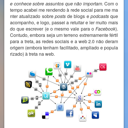
e conhece sobre assuntos que não importam.
Com o
tempo acabei me rendendo à rede social para me ma
nter atualizado sobre
posts
de blogs e
podcasts
que
acompanho, e logo, passei a retuitar e ler muito mais
do que escrever (e o mesmo vale para o
Facebook
).
Contudo, embora seja um terreno extremamente fértil
para a treta, as redes sociais e a web 2.0 não deram
origem (embora tenham facilitado, ampliado e popula
rizado) à treta na web.