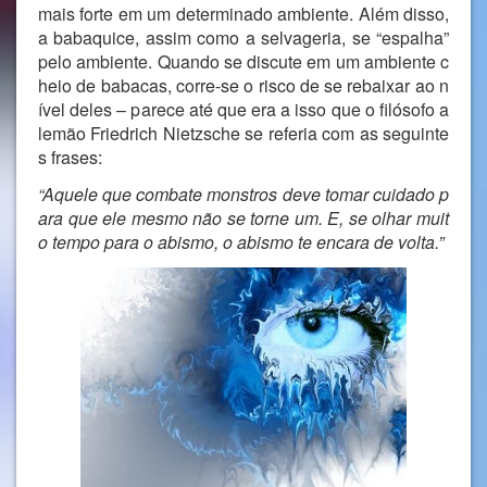
mais forte em um determinado ambiente. Além disso,
a babaquice, assim como a selvageria, se “espalha”
pelo ambiente. Quando se discute em um ambiente c
heio de babacas, corre-se o risco de se rebaixar ao n
ível deles – parece até que era a isso que o filósofo a
lemão Friedrich Nietzsche se referia com as seguinte
s frases:
“Aquele que combate monstros deve tomar cuidado p
ara que ele mesmo não se torne um. E, se olhar muit
o tempo para o abismo, o abismo te encara de volta.”