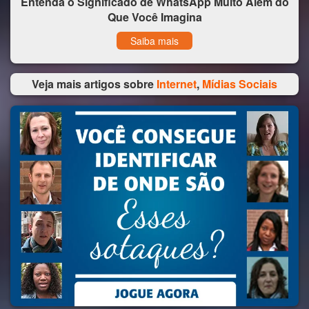
Entenda o Significado de WhatsApp Muito Além do
Que Você Imagina
Saiba mais
Veja mais artigos sobre
Internet
,
Mídias Sociais