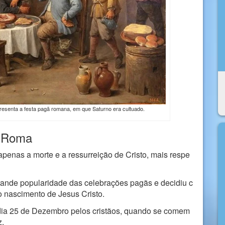
presenta a festa pagã romana, em que Saturno era cultuado.
m Roma
 apenas a morte e a ressurreição de Cristo, mais respe
rande popularidade das celebrações pagãs e decidiu c
 nascimento de Jesus Cristo.
dia 25 de Dezembro pelos cristãos, quando se comem
z.