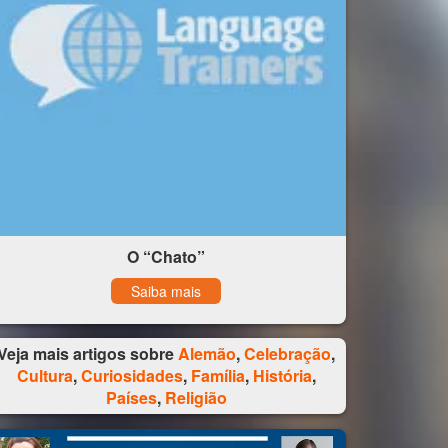
O “Chato”
Saiba mais
Veja mais artigos sobre
Alemão
,
Celebração
,
Cultura
,
Curiosidades
,
Família
,
História
,
Países
,
Religião