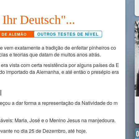
 Ihr Deutsch"...
OUTROS TESTES DE NÍVEL
O DE ALEMÃO
e vem exatamente a tradição de enfeitar pinheiros co
ias e teorias que datam de muitos anos atrás.
era vista com certa resistência por alguns países da E
sido importado da Alemanha, e até então o presépio era
l
çou a dar forma a representação da Natividade do m
sáveis: Maria, José e o Menino Jesus na manjedoura.
evante no dia 25 de Dezembro, até hoje.