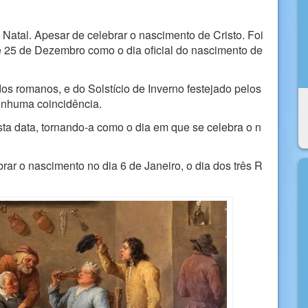
o Natal. Apesar de celebrar o nascimento de Cristo. Foi
de 25 de Dezembro como o dia oficial do nascimento de
os romanos, e do Solstício de Inverno festejado pelos
nenhuma coincidência.
 esta data, tornando-a como o dia em que se celebra o n
rar o nascimento no dia 6 de Janeiro, o dia dos três R