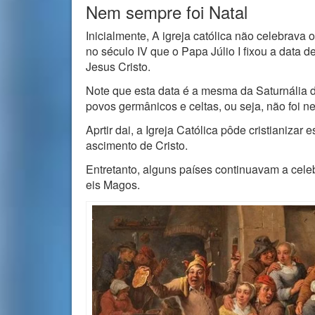
Nem sempre foi Natal
Inicialmente, A igreja católica não celebrava 
no século IV que o Papa Júlio I fixou a data 
Jesus Cristo.
Note que esta data é a mesma da Saturnália d
povos germânicos e celtas, ou seja, não foi 
Aprtir dai, a Igreja Católica pôde cristianizar
ascimento de Cristo.
Entretanto, alguns países continuavam a celeb
eis Magos.