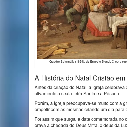
Quadro Saturnália (1899), de Ernesto Biondi. O obra re
A História do Natal Cristão e
Antes da criação do Natal, a Igreja celebrava
ctivamente a sexta-feira Santa e a Páscoa.
Porém, a Igreja preocupava-se muito com a g
ompetir com as mesmas criando um dia para o
Foi assim que surgiu a data comemorada no 
orava a chegada do Deus Mitra, o deus da Lu