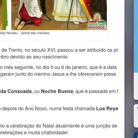
ão Nicolau – portal das missões
 de Trento, no século XVI, passou a ser atribuido os pr
mbro devido ao seu nascimento.
o mês seguinte, no dia 5 ou 6 de janeiro, que é a data
garam junto do menino Jesus e lhe ofereceram prese
e da Consoada
, ou
Noche Buena
, que é passada em f
as depois do Ano Novo, numa festa chamada
Los Reye
mo a celebração do Natal atualmente é uma junção de
elebrações e muita criatividade!