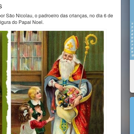
s
or São Nicolau, o padroeiro das crianças, no dia 6 de
igura do Papai Noel.