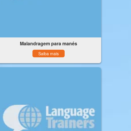
Malandragem para manés
Saiba mais