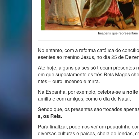
Imagens que representam S
No entanto, com a reforma católica do concílio
esentes ao menino Jesus, no dia 25 de Deze
Até hoje, alguns países só trocam presentes n
em que supostamente os três Reis Magos che
ntes – ouro, incenso e mirra.
Na Espanha, por exemplo, celebra-se a
noit
amília e com amigos, como o dia de Natal.
Sendo que, os presentes são trocados apen
s, os Reis.
Para finalizar, podemos ver um pouquinho co
diversas culturas e países, cheia de lendas, c