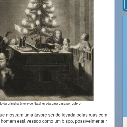
to da primeira árvore de Natal levada para casa por Lutero
ue mostram uma árvore sendo levada pelas ruas com
homem está vestido como um bispo, possivelmente r